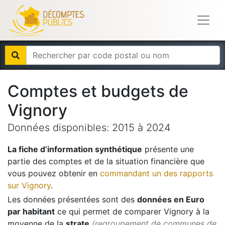
Comptes et budgets de
Vignory
Données disponibles:
2015
à
2024
La fiche d’information synthétique
présente une
partie des comptes et de la situation financière que
vous pouvez obtenir en
commandant un des rapports
sur
Vignory
.
Les données présentées sont des
données en Euro
par habitant
ce qui permet de comparer
Vignory
à la
moyenne de la
strate
(regroupement de communes de