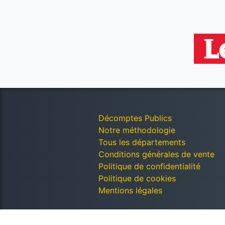
Décomptes Publics
Notre méthodologie
Tous les départements
Conditions générales de vente
Politique de confidentialité
Politique de cookies
Mentions légales