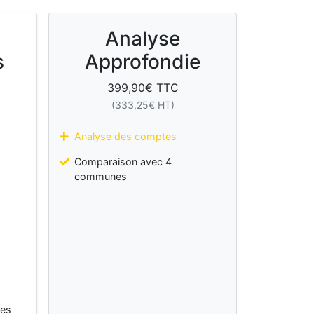
Analyse
s
Approfondie
399,90
€ TTC
(
333,25
€ HT)
Analyse des comptes
Comparaison avec 4
communes
les