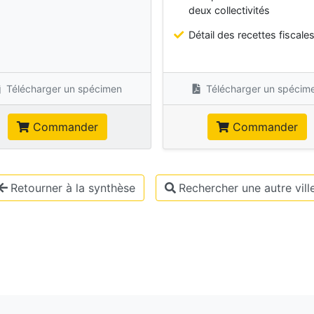
deux collectivités
Détail des recettes fiscale
Télécharger un spécimen
Télécharger un spécim
Commander
Commander
Retourner à la synthèse
Rechercher une autre vill