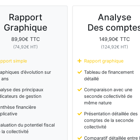
Rapport
Analyse
Graphique
Des compte
89,90
€ TTC
149,90
€ TTC
(
74,92
€ HT)
(
124,92
€ HT)
pport simple
Rapport graphique
aphiques d’évolution sur
Tableau de financement
 ans
détaillé
alyse des principaux
Comparaison avec une
dicateurs de gestion
seconde collectivité de
même nature
nthèse financière
plicative
Présentation détaillée des
comptes de la seconde
aluation du potentiel fiscal
collectivité
 la collectivité
Comparatif détaillée entre 