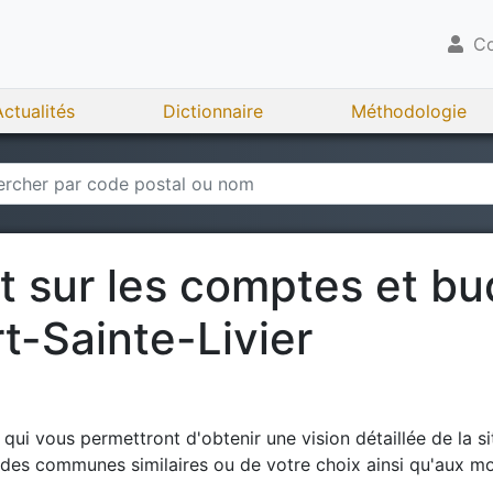
Co
Actualités
Dictionnaire
Méthodologie
rt sur les comptes et b
t-Sainte-Livier
ui vous permettront d'obtenir une vision détaillée de la si
à des communes similaires ou de votre choix ainsi qu'aux m