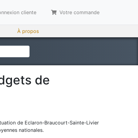
nnexion cliente
Votre commande
À propos
udgets de
tuation de
Eclaron-Braucourt-Sainte-Livier
oyennes nationales.