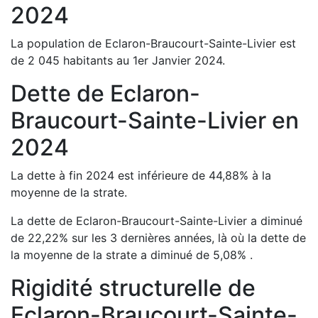
2024
La population de
Eclaron-Braucourt-Sainte-Livier
est
de
2 045
habitants au 1er Janvier
2024
.
Dette de
Eclaron-
Braucourt-Sainte-Livier
en
2024
La dette à fin
2024
est
inférieure de
44,88
%
à la
moyenne de la strate.
La dette de
Eclaron-Braucourt-Sainte-Livier
a
diminué
de
22,22
%
sur les 3 dernières années, là où la dette de
la moyenne de la strate a
diminué de
5,08
%
.
Rigidité structurelle de
Eclaron-Braucourt-Sainte-