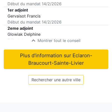
Début du mandat
14/2/2026
1er adjoint
Gervaisot Francis
Début du mandat
14/2/2026
2eme adjoint
Glowiak Delphine
Début du mandat
14/2/2026
Montrer tout le conseil
Plus d'information sur
Eclaron-
Braucourt-Sainte-Livier
Rechercher une autre ville