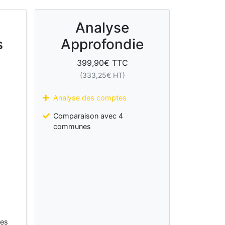
Analyse
s
Approfondie
399,90
€ TTC
(
333,25
€ HT)
Analyse des comptes
Comparaison avec 4
communes
les