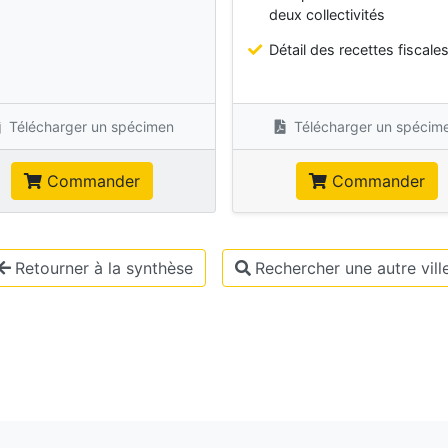
deux collectivités
Détail des recettes fiscale
Télécharger un spécimen
Télécharger un spécim
Commander
Commander
Retourner à la synthèse
Rechercher une autre vill