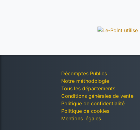
Décomptes Publics
Notre méthodologie
Tous les départements
Conditions générales de vente
Politique de confidentialité
Politique de cookies
Mentions légales