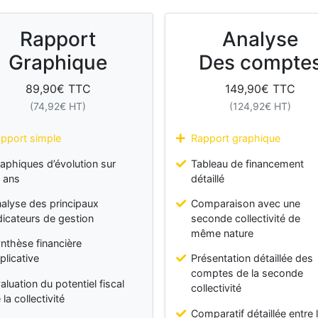
Rapport
Analyse
Graphique
Des compte
89,90
€ TTC
149,90
€ TTC
(
74,92
€ HT)
(
124,92
€ HT)
pport simple
Rapport graphique
aphiques d’évolution sur
Tableau de financement
 ans
détaillé
alyse des principaux
Comparaison avec une
dicateurs de gestion
seconde collectivité de
même nature
nthèse financière
plicative
Présentation détaillée des
comptes de la seconde
aluation du potentiel fiscal
collectivité
 la collectivité
Comparatif détaillée entre 