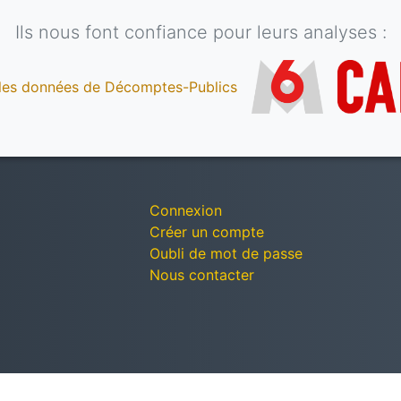
Ils nous font confiance pour leurs analyses :
Connexion
Créer un compte
Oubli de mot de passe
Nous contacter
© Décomptes publics - Tous droits réservés