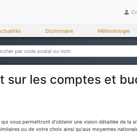
Co
Actualités
Dictionnaire
Méthodologie
rt sur les comptes et b
ui vous permettront d'obtenir une vision détaillée de la si
milaires ou de votre choix ainsi qu'aux moyennes national