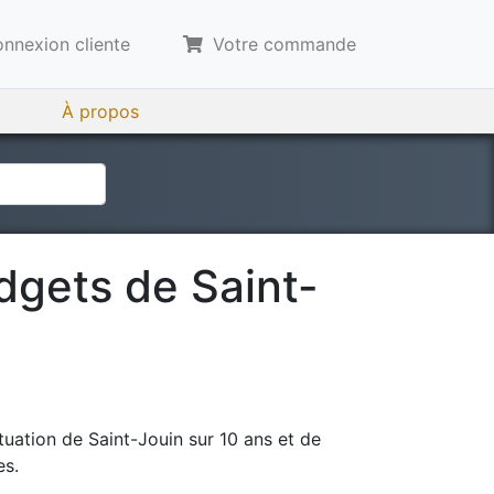
nnexion cliente
Votre commande
À propos
udgets de
Saint-
tuation de
Saint-Jouin
sur 10 ans et de
es.