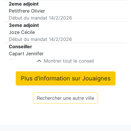
2eme adjoint
Petitfrere Olivier
Début du mandat
14/2/2026
3eme adjoint
Joze Cécile
Début du mandat
14/2/2026
Conseiller
Capart Jennifer
Début du mandat
14/2/2026
Montrer tout le conseil
Plus d'information sur
Jouaignes
Rechercher une autre ville