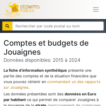
Comptes et budgets de
Jouaignes
Données disponibles:
2015
à
2024
La fiche d’information synthétique
présente une
partie des comptes et de la situation financière que
vous pouvez obtenir en
commandant un des rapports
sur
Jouaignes
.
Les données présentées sont des
données en Euro
par habitant
ce qui permet de comparer
Jouaignes
à
la moyenne de la
strate
(regroupement de communes