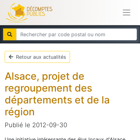
Retour aux actualités
Alsace, projet de
regroupement des
départements et de la
région
Publié le
2012-09-30
Une initiative intéressante des élus locaux d'Alsace.