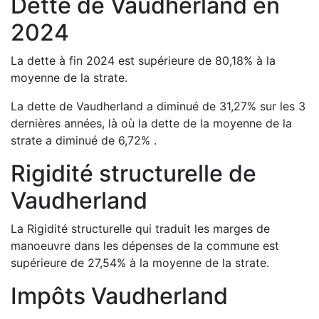
Dette de
Vaudherland
en
2024
La dette à fin
2024
est
supérieure de
80,18
%
à la
moyenne de la strate.
La dette de
Vaudherland
a
diminué de
31,27
%
sur les 3
dernières années, là où la dette de la moyenne de la
strate a
diminué de
6,72
%
.
Rigidité structurelle de
Vaudherland
La Rigidité structurelle qui traduit les marges de
manoeuvre dans les dépenses de la commune est
supérieure de
27,54
%
à la moyenne de la strate.
Impôts
Vaudherland