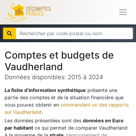
Comptes et budgets de
Vaudherland
Données disponibles:
2015
à
2024
La fiche d’information synthétique
présente une
partie des comptes et de la situation financière que
vous pouvez obtenir en
commandant un des rapports
sur
Vaudherland
.
Les données présentées sont des
données en Euro
par habitant
ce qui permet de comparer
Vaudherland
à la moyenne de la
strate
(regroupement de