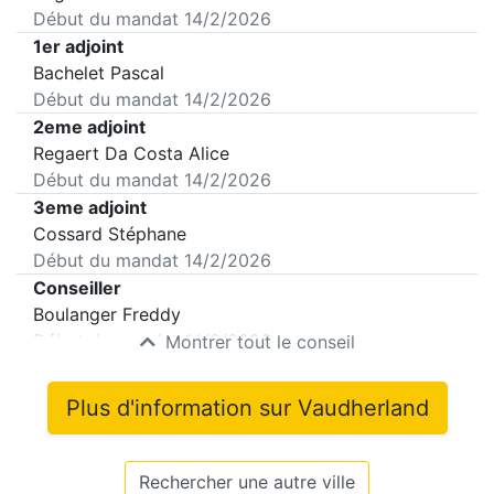
Début du mandat
14/2/2026
1er adjoint
Bachelet Pascal
Début du mandat
14/2/2026
2eme adjoint
Regaert Da Costa Alice
Début du mandat
14/2/2026
3eme adjoint
Cossard Stéphane
Début du mandat
14/2/2026
Conseiller
Boulanger Freddy
Début du mandat
14/2/2026
Montrer tout le conseil
Plus d'information sur
Vaudherland
Rechercher une autre ville