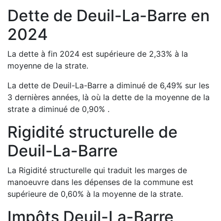
Dette de
Deuil-La-Barre
en
2024
La dette à fin
2024
est
supérieure de
2,33
%
à la
moyenne de la strate.
La dette de
Deuil-La-Barre
a
diminué de
6,49
%
sur les
3 dernières années, là où la dette de la moyenne de la
strate a
diminué de
0,90
%
.
Rigidité structurelle de
Deuil-La-Barre
La Rigidité structurelle qui traduit les marges de
manoeuvre dans les dépenses de la commune est
supérieure de
0,60
%
à la moyenne de la strate.
Impôts
Deuil-La-Barre