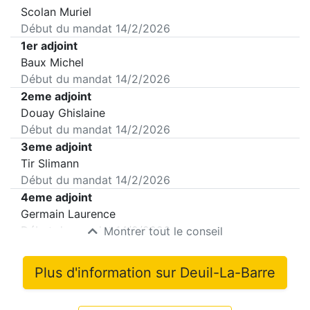
Scolan Muriel
Début du mandat
14/2/2026
1er adjoint
Baux Michel
Début du mandat
14/2/2026
2eme adjoint
Douay Ghislaine
Début du mandat
14/2/2026
3eme adjoint
Tir Slimann
Début du mandat
14/2/2026
4eme adjoint
Germain Laurence
Début du mandat
14/2/2026
Montrer tout le conseil
Plus d'information sur
Deuil-La-Barre