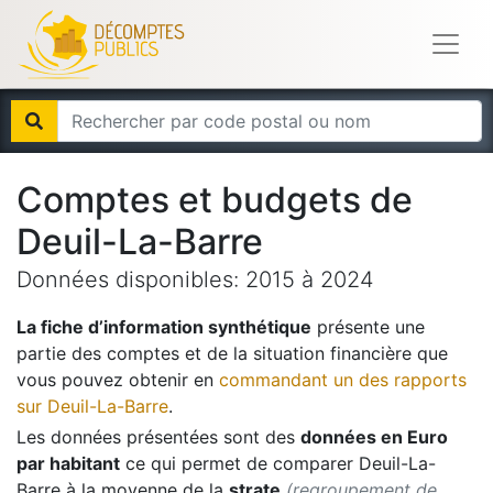
Comptes et budgets de
Deuil-La-Barre
Données disponibles:
2015
à
2024
La fiche d’information synthétique
présente une
partie des comptes et de la situation financière que
vous pouvez obtenir en
commandant un des rapports
sur
Deuil-La-Barre
.
Les données présentées sont des
données en Euro
par habitant
ce qui permet de comparer
Deuil-La-
Barre
à la moyenne de la
strate
(regroupement de