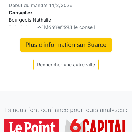
Début du mandat
14/2/2026
Conseiller
Bourgeois Nathalie
Début du mandat
14/2/2026
Montrer tout le conseil
Plus d'information sur
Suarce
Rechercher une autre ville
Ils nous font confiance pour leurs analyses :