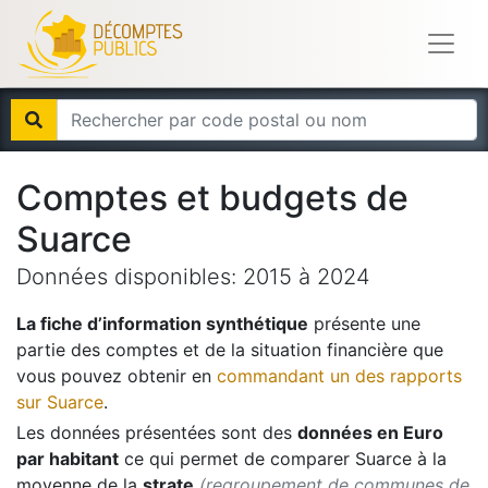
Comptes et budgets de
Suarce
Données disponibles:
2015
à
2024
La fiche d’information synthétique
présente une
partie des comptes et de la situation financière que
vous pouvez obtenir en
commandant un des rapports
sur
Suarce
.
Les données présentées sont des
données en Euro
par habitant
ce qui permet de comparer
Suarce
à la
moyenne de la
strate
(regroupement de communes de