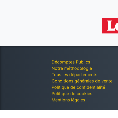
Décomptes Publics
Notre méthodologie
Tous les départements
Conditions générales de vente
Politique de confidentialité
Politique de cookies
Mentions légales