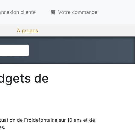
nnexion cliente
Votre commande
À propos
udgets de
tuation de
Froidefontaine
sur 10 ans et de
es.