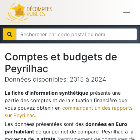
Comptes et budgets de
Peyrilhac
Données disponibles:
2015
à
2024
La fiche d’information synthétique
présente une
partie des comptes et de la situation financière que
vous pouvez obtenir en
commandant un des rapports
sur
Peyrilhac
.
Les données présentées sont des
données en Euro
par habitant
ce qui permet de comparer
Peyrilhac
à la
moyenne de la
strate
(regroupement de communes de