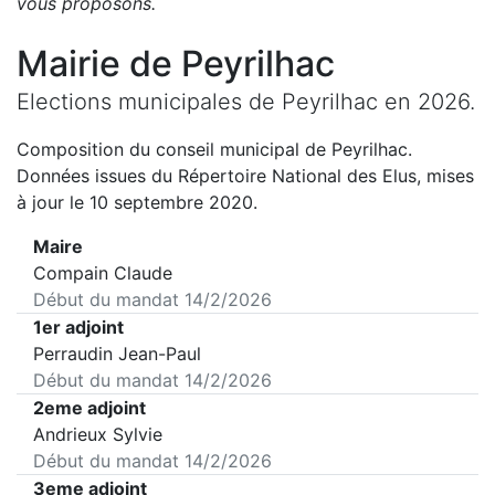
vous proposons
.
Mairie de
Peyrilhac
Elections municipales de
Peyrilhac
en
2026
.
Composition du conseil municipal de
Peyrilhac
.
Données issues du Répertoire National des Elus, mises
à jour le 10 septembre 2020.
Maire
Compain Claude
Début du mandat
14/2/2026
1er adjoint
Perraudin Jean-Paul
Début du mandat
14/2/2026
2eme adjoint
Andrieux Sylvie
Début du mandat
14/2/2026
3eme adjoint