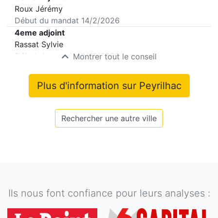
Roux Jérémy
Début du mandat
14/2/2026
4eme adjoint
Rassat Sylvie
Début du mandat
14/2/2026
Montrer tout le conseil
Plus d'information sur
Peyrilhac
Rechercher une autre ville
Ils nous font confiance pour leurs analyses :