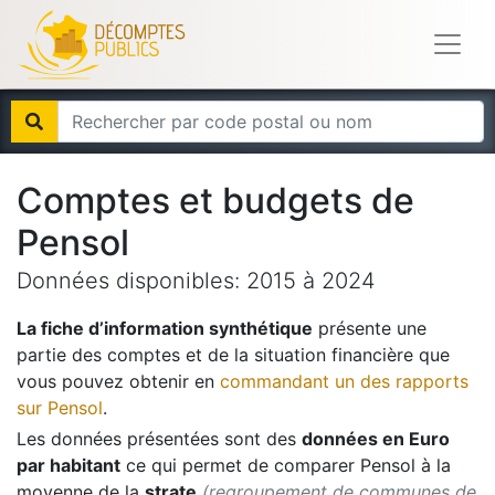
Comptes et budgets de
Pensol
Données disponibles:
2015
à
2024
La fiche d’information synthétique
présente une
partie des comptes et de la situation financière que
vous pouvez obtenir en
commandant un des rapports
sur
Pensol
.
Les données présentées sont des
données en Euro
par habitant
ce qui permet de comparer
Pensol
à la
moyenne de la
strate
(regroupement de communes de