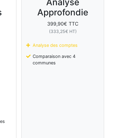
Analyse
s
Approfondie
399,90
€ TTC
(
333,25
€ HT)
Analyse des comptes
Comparaison avec 4
communes
les