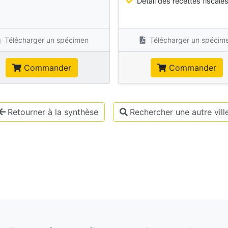
Détail des recettes fiscale
Télécharger un spécimen
Télécharger un spécim
Commander
Commander
Retourner à la synthèse
Rechercher une autre vill