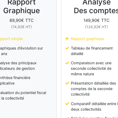
Rapport
Analyse
Graphique
Des compte
89,90
€ TTC
149,90
€ TTC
(
74,92
€ HT)
(
124,92
€ HT)
pport simple
Rapport graphique
aphiques d’évolution sur
Tableau de financement
 ans
détaillé
alyse des principaux
Comparaison avec une
dicateurs de gestion
seconde collectivité de
même nature
nthèse financière
plicative
Présentation détaillée des
comptes de la seconde
aluation du potentiel fiscal
collectivité
 la collectivité
Comparatif détaillée entre 
deux collectivités