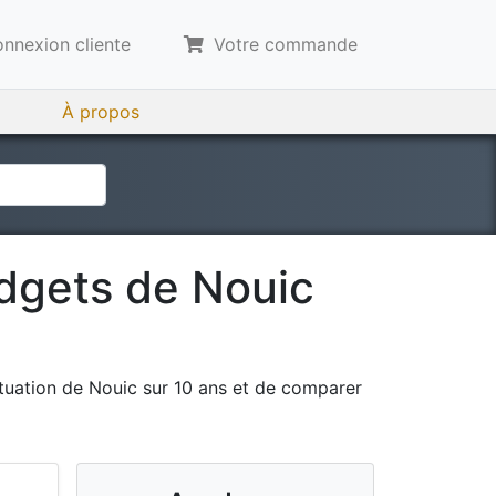
nnexion cliente
Votre commande
À propos
udgets de
Nouic
tuation de
Nouic
sur 10 ans et de comparer