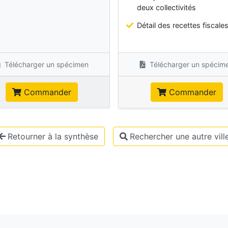
deux collectivités
Détail des recettes fiscale
Télécharger un spécimen
Télécharger un spécim
Commander
Commander
Retourner à la synthèse
Rechercher une autre vill