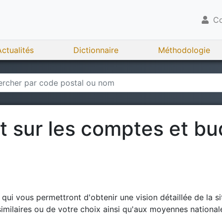
Co
Actualités
Dictionnaire
Méthodologie
rt sur les comptes et b
ui vous permettront d'obtenir une vision détaillée de la si
milaires ou de votre choix ainsi qu'aux moyennes national