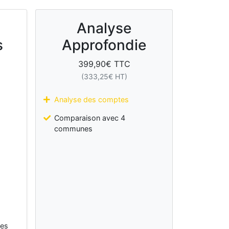
Analyse
s
Approfondie
399,90
€ TTC
(
333,25
€ HT)
Analyse des comptes
Comparaison avec 4
communes
les