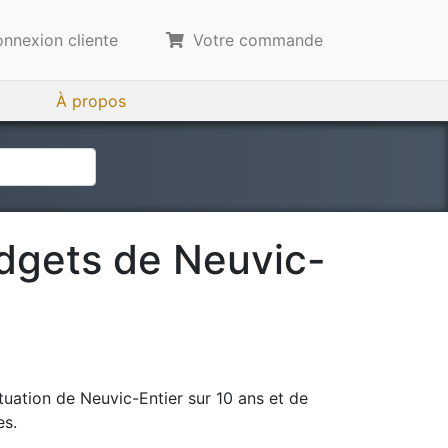
nnexion cliente
Votre commande
À propos
udgets de
Neuvic-
tuation de
Neuvic-Entier
sur 10 ans et de
es.