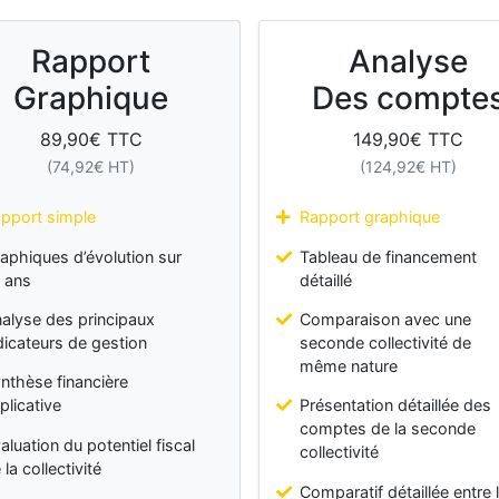
Rapport
Analyse
Graphique
Des compte
89,90
€ TTC
149,90
€ TTC
(
74,92
€ HT)
(
124,92
€ HT)
pport simple
Rapport graphique
aphiques d’évolution sur
Tableau de financement
 ans
détaillé
alyse des principaux
Comparaison avec une
dicateurs de gestion
seconde collectivité de
même nature
nthèse financière
plicative
Présentation détaillée des
comptes de la seconde
aluation du potentiel fiscal
collectivité
 la collectivité
Comparatif détaillée entre 