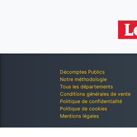
Décomptes Publics
Notre méthodologie
Tous les départements
Conditions générales de vente
Politique de confidentialité
Politique de cookies
Mentions légales