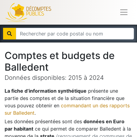
Comptes et budgets de
Balledent
Données disponibles:
2015
à
2024
La fiche d’information synthétique
présente une
partie des comptes et de la situation financière que
vous pouvez obtenir en
commandant un des rapports
sur
Balledent
.
Les données présentées sont des
données en Euro
par habitant
ce qui permet de comparer
Balledent
à la
moyenne de la
strate
(regroupement de communes de