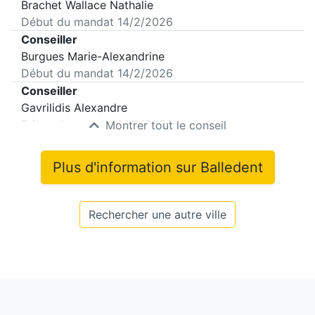
Brachet Wallace Nathalie
Début du mandat
14/2/2026
Conseiller
Burgues Marie-Alexandrine
Début du mandat
14/2/2026
Conseiller
Gavrilidis Alexandre
Début du mandat
14/2/2026
Montrer tout le conseil
Plus d'information sur
Balledent
Rechercher une autre ville