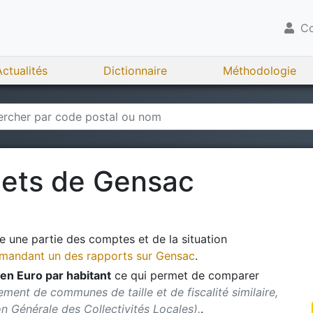
Co
Actualités
Dictionnaire
Méthodologie
gets de
Gensac
 une partie des comptes et de la situation
andant un des rapports sur
Gensac
.
en Euro par habitant
ce qui permet de comparer
ment de communes de taille et de fiscalité similaire,
ion Générale des Collectivités Locales).
.