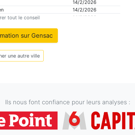
14/2/2026
en
14/2/2026
14/2/2026
er tout le conseil
rmation sur
Gensac
er une autre ville
Ils nous font confiance pour leurs analyses :