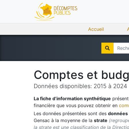
Accueil
Comptes et bud
Données disponibles:
2015
à
2024
La fiche d’information synthétique
présente
financière que vous pouvez obtenir en
comm
Les données présentées sont des
données 
Gensac
à la moyenne de la
strate
(regroupe
la strate est une classification de la Direct