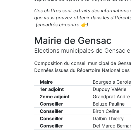
Ces chiffres sont extraits des informations 
que vous pouvez obtenir dans les différen
(encadrés ci-contre 👉)
.
Mairie de
Gensac
Elections municipales de
Gensac
e
Composition du conseil municipal de
Gens
Données issues du Répertoire National des 
Maire
Bourgeois Carole
1er adjoint
Dupouy Valérie
2eme adjoint
Grandprat André
Conseiller
Beluze Pauline
Conseiller
Biron Celine
Conseiller
Dalbin Thierry
Conseiller
Del Marco Berna