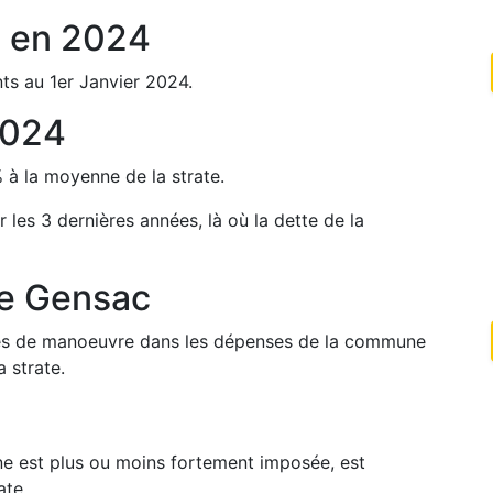
c
en
2024
ts au 1er Janvier
2024
.
024
%
à la moyenne de la strate.
r les 3 dernières années, là où la dette de la
de
Gensac
arges de manoeuvre dans les dépenses de la commune
 strate.
une est plus ou moins fortement imposée, est
ate.