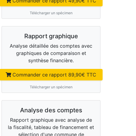
Commander ce rapport
49,90
€ TTC
Télécharger un spécimen
Rapport graphique
Analyse détaillée des comptes avec
graphiques de comparaison et
synthèse financière.
Commander ce rapport
89,90
€ TTC
Télécharger un spécimen
Analyse des comptes
Rapport graphique avec analyse de
la fiscalité, tableau de financement et
sélection d'une commune de