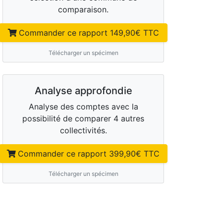
comparaison.
Commander ce rapport
149,90
€ TTC
Télécharger un spécimen
Analyse approfondie
Analyse des comptes avec la
possibilité de comparer 4 autres
collectivités.
Commander ce rapport
399,90
€ TTC
Télécharger un spécimen