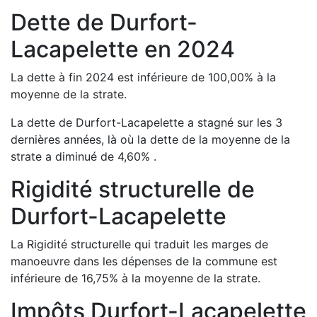
Dette de
Durfort-
Lacapelette
en
2024
La dette à fin
2024
est
inférieure de
100,00
%
à la
moyenne de la strate.
La dette de
Durfort-Lacapelette
a
stagné
sur les 3
dernières années, là où la dette de la moyenne de la
strate a
diminué de
4,60
%
.
Rigidité structurelle de
Durfort-Lacapelette
La Rigidité structurelle qui traduit les marges de
manoeuvre dans les dépenses de la commune est
inférieure de
16,75
%
à la moyenne de la strate.
Impôts
Durfort-Lacapelette