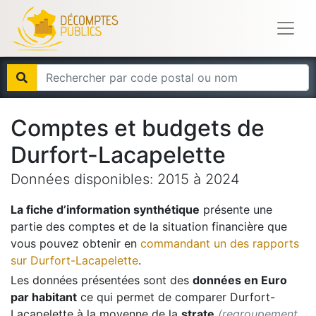
Comptes et budgets de
Durfort-Lacapelette
Données disponibles:
2015
à
2024
La fiche d’information synthétique
présente une
partie des comptes et de la situation financière que
vous pouvez obtenir en
commandant un des rapports
sur
Durfort-Lacapelette
.
Les données présentées sont des
données en Euro
par habitant
ce qui permet de comparer
Durfort-
Lacapelette
à la moyenne de la
strate
(regroupement