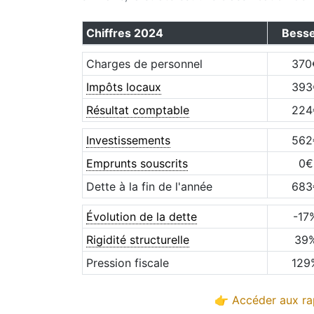
Chiffres
2024
Bess
Charges de personnel
370
Impôts locaux
393
Résultat comptable
224
Investissements
562
Emprunts souscrits
0
€
Dette à la fin de l'année
683
Évolution de la dette
-17
Rigidité structurelle
39
Pression fiscale
129
👉 Accéder aux rap