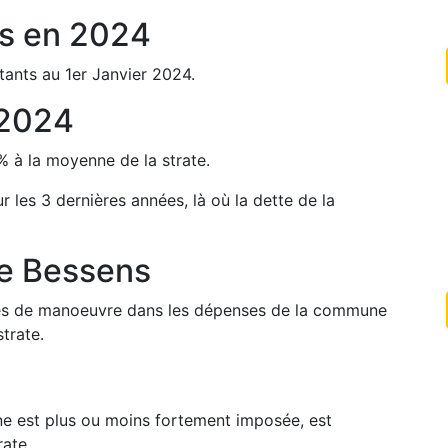
s
en
2024
tants au 1er Janvier
2024
.
2024
%
à la moyenne de la strate.
ur les 3 dernières années, là où la dette de la
de
Bessens
arges de manoeuvre dans les dépenses de la commune
trate.
une est plus ou moins fortement imposée, est
rate.