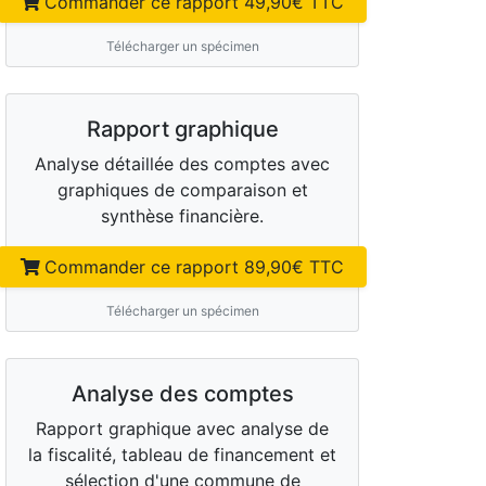
Commander ce rapport
49,90
€ TTC
Télécharger un spécimen
Rapport graphique
Analyse détaillée des comptes avec
graphiques de comparaison et
synthèse financière.
Commander ce rapport
89,90
€ TTC
Télécharger un spécimen
Analyse des comptes
Rapport graphique avec analyse de
la fiscalité, tableau de financement et
sélection d'une commune de