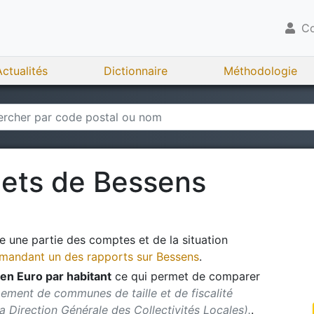
Co
Actualités
Dictionnaire
Méthodologie
gets de
Bessens
 une partie des comptes et de la situation
andant un des rapports sur
Bessens
.
en Euro par habitant
ce qui permet de comparer
ement de communes de taille et de fiscalité
 la Direction Générale des Collectivités Locales).
.