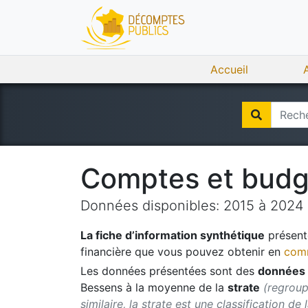
Accueil
Comptes et bud
Données disponibles:
2015
à
2024
La fiche d’information synthétique
présente
financière que vous pouvez obtenir en
comm
Les données présentées sont des
données 
Bessens
à la moyenne de la
strate
(regroup
similaire, la strate est une classification de