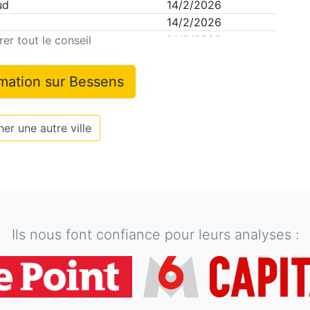
ud
14/2/2026
14/2/2026
14/2/2026
er tout le conseil
rmation sur
Bessens
er une autre ville
Ils nous font confiance pour leurs analyses :