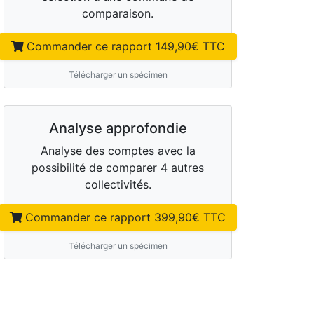
comparaison.
Commander ce rapport
149,90
€ TTC
Télécharger un spécimen
Analyse approfondie
Analyse des comptes avec la
possibilité de comparer 4 autres
collectivités.
Commander ce rapport
399,90
€ TTC
Télécharger un spécimen