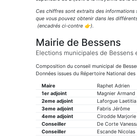
Ces chiffres sont extraits des informations 
que vous pouvez obtenir dans les différen
(encadrés ci-contre 👉)
.
Mairie de
Bessens
Elections municipales de
Bessens
Composition du conseil municipal de
Besse
Données issues du Répertoire National des 
Maire
Raphet Adrien
1er adjoint
Magnier Armand
2eme adjoint
Laforgue Laetitia
3eme adjoint
Fabris Jérôme
4eme adjoint
Cirodde Marjorie
Conseiller
De Corte Vaness
Conseiller
Escande Nicolas