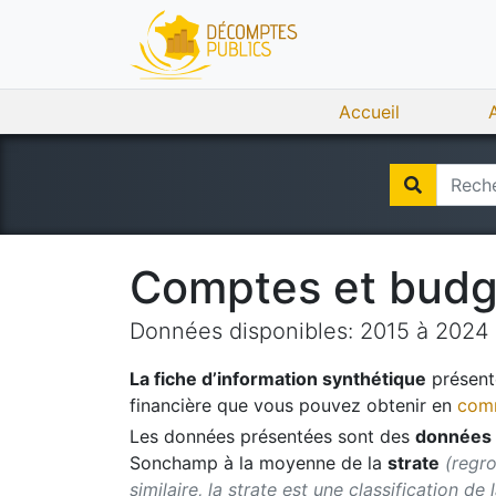
Accueil
Comptes et bud
Données disponibles:
2015
à
2024
La fiche d’information synthétique
présente
financière que vous pouvez obtenir en
comm
Les données présentées sont des
données 
Sonchamp
à la moyenne de la
strate
(regr
similaire, la strate est une classification de