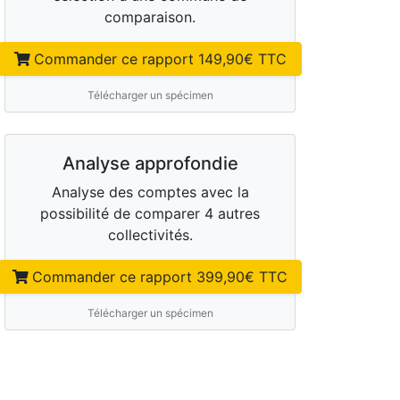
comparaison.
Commander ce rapport
149,90
€ TTC
Télécharger un spécimen
Analyse approfondie
Analyse des comptes avec la
possibilité de comparer 4 autres
collectivités.
Commander ce rapport
399,90
€ TTC
Télécharger un spécimen