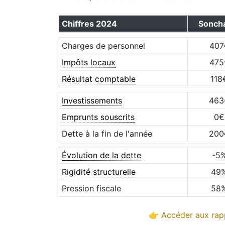
Chiffres
2024
Sonch
Charges de personnel
407
Impôts locaux
475
Résultat comptable
118
Investissements
463
Emprunts souscrits
0
€
Dette à la fin de l'année
200
Évolution de la dette
-5
Rigidité structurelle
49
Pression fiscale
58
👉 Accéder aux rapp