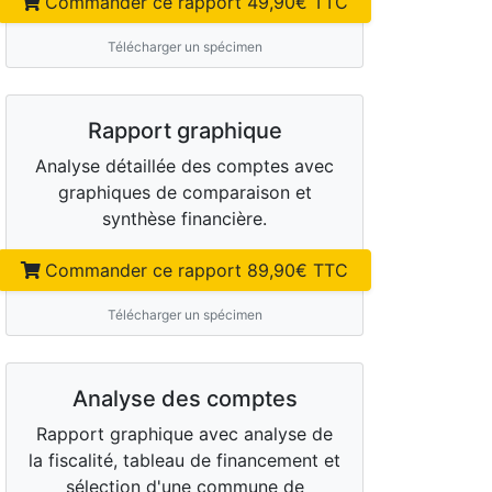
Commander ce rapport
49,90
€ TTC
Télécharger un spécimen
Rapport graphique
Analyse détaillée des comptes avec
graphiques de comparaison et
synthèse financière.
Commander ce rapport
89,90
€ TTC
Télécharger un spécimen
Analyse des comptes
Rapport graphique avec analyse de
la fiscalité, tableau de financement et
sélection d'une commune de