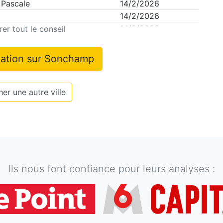
 Pascale
14/2/2026
14/2/2026
14/2/2026
er tout le conseil
mation sur
Sonchamp
er une autre ville
Ils nous font confiance pour leurs analyses :