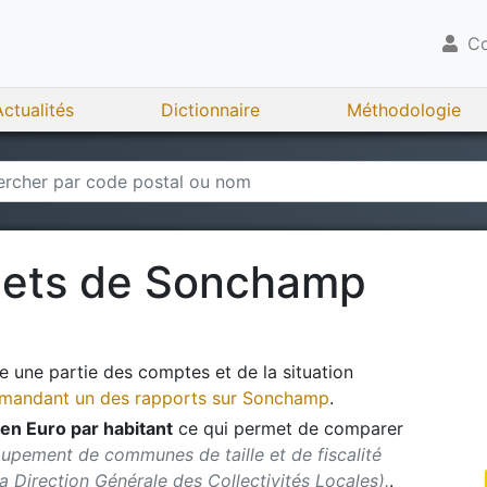
Co
Actualités
Dictionnaire
Méthodologie
gets de
Sonchamp
 une partie des comptes et de la situation
andant un des rapports sur
Sonchamp
.
en Euro par habitant
ce qui permet de comparer
oupement de communes de taille et de fiscalité
 la Direction Générale des Collectivités Locales).
.