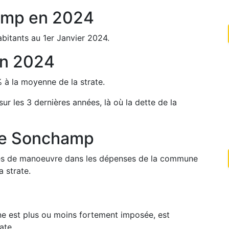
amp
en
2024
bitants au 1er Janvier
2024
.
n
2024
%
à la moyenne de la strate.
sur les 3 dernières années, là où la dette de la
de
Sonchamp
arges de manoeuvre dans les dépenses de la commune
 strate.
une est plus ou moins fortement imposée, est
ate.