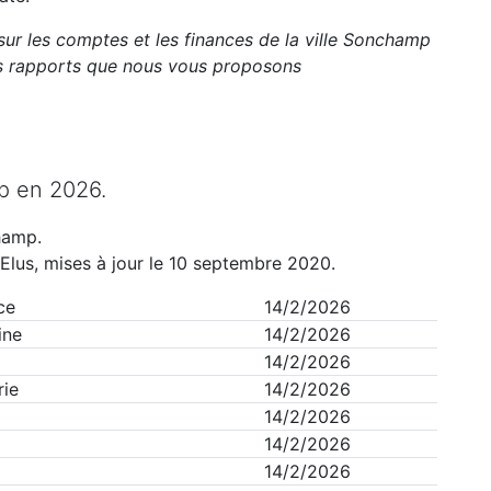
sur les comptes et les finances de la ville
Sonchamp
ts rapports que nous vous proposons
p
en
2026
.
hamp
.
Elus, mises à jour le 10 septembre 2020.
ce
14/2/2026
ine
14/2/2026
14/2/2026
rie
14/2/2026
14/2/2026
14/2/2026
14/2/2026