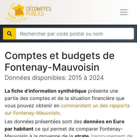
Comptes et budgets de
Fontenay-Mauvoisin
Données disponibles:
2015
à
2024
La fiche d’information synthétique
présente une
partie des comptes et de la situation financière que
vous pouvez obtenir en
commandant un des rapports
sur
Fontenay-Mauvoisin
.
Les données présentées sont des
données en Euro
par habitant
ce qui permet de comparer
Fontenay-
Mauvoisin
à la moyenne de la
strate
(regroupement de