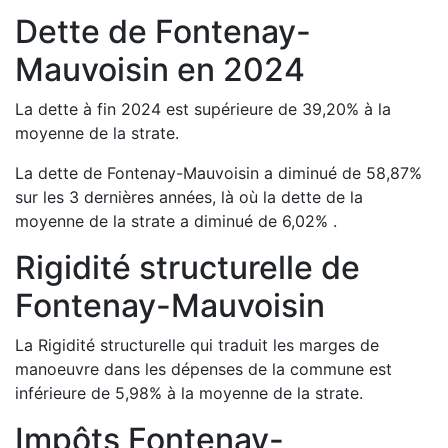
Dette de
Fontenay-
Mauvoisin
en
2024
La dette à fin
2024
est
supérieure de
39,20
%
à la
moyenne de la strate.
La dette de
Fontenay-Mauvoisin
a
diminué de
58,87
%
sur les 3 dernières années, là où la dette de la
moyenne de la strate a
diminué de
6,02
%
.
Rigidité structurelle de
Fontenay-Mauvoisin
La Rigidité structurelle qui traduit les marges de
manoeuvre dans les dépenses de la commune est
inférieure de
5,98
%
à la moyenne de la strate.
Impôts
Fontenay-