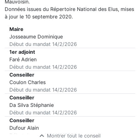
Mauvoisin
.
Données issues du Répertoire National des Elus, mises
à jour le 10 septembre 2020.
Maire
Josseaume Dominique
Début du mandat
14/2/2026
1er adjoint
Faré Adrien
Début du mandat
14/2/2026
Conseiller
Coulon Charles
Début du mandat
14/2/2026
Conseiller
Da Silva Stéphanie
Début du mandat
14/2/2026
Conseiller
Dufour Alain
Début du mandat
14/2/2026
Montrer tout le conseil