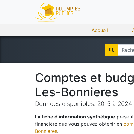
Accueil
Comptes et bud
Les-Bonnieres
Données disponibles:
2015
à
2024
La fiche d’information synthétique
présente
financière que vous pouvez obtenir en
comm
Bonnieres
.