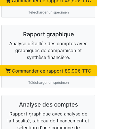
Commander ce rapport
49,90
€ TTC
Télécharger un spécimen
Rapport graphique
Analyse détaillée des comptes avec
graphiques de comparaison et
synthèse financière.
Commander ce rapport
89,90
€ TTC
Télécharger un spécimen
Analyse des comptes
Rapport graphique avec analyse de
la fiscalité, tableau de financement et
sélection d'une commune de