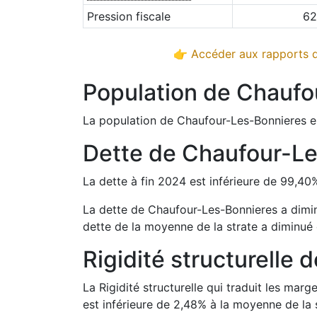
Pression fiscale
62
👉 Accéder aux rapports d
Population de
Chaufo
La population de
Chaufour-Les-Bonnieres
e
Dette de
Chaufour-Le
La dette à fin
2024
est
inférieure de
99,40
La dette de
Chaufour-Les-Bonnieres
a
dimi
dette de la moyenne de la strate a
diminué
Rigidité structurelle 
La Rigidité structurelle qui traduit les m
est
inférieure de
2,48
%
à la moyenne de la s