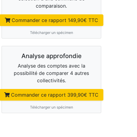
comparaison.
Commander ce rapport
149,90
€ TTC
Télécharger un spécimen
Analyse approfondie
Analyse des comptes avec la
possibilité de comparer 4 autres
collectivités.
Commander ce rapport
399,90
€ TTC
Télécharger un spécimen