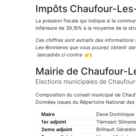
Impôts
Chaufour-Les
La pression fiscale qui indique si la comm
inférieure de
39,16
%
à la moyenne de la str
Ces chiffres sont extraits des informations 
Les-Bonnieres
que vous pouvez obtenir dan
(encadrés ci-contre 👉)
.
Mairie de
Chaufour-L
Elections municipales de
Chaufour
Composition du conseil municipal de
Chauf
Données issues du Répertoire National des 
Maire
Deve Dominique
1er adjoint
Tlemsani Slimane
2eme adjoint
Brilhault Géraldin