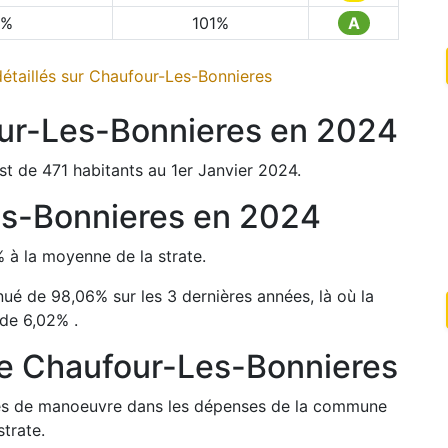
%
101
%
A
étaillés sur
Chaufour-Les-Bonnieres
ur-Les-Bonnieres
en
2024
st de
471
habitants au 1er Janvier
2024
.
s-Bonnieres
en
2024
%
à la moyenne de la strate.
nué de
98,06
%
sur les 3 dernières années, là où la
 de
6,02
%
.
de
Chaufour-Les-Bonnieres
arges de manoeuvre dans les dépenses de la commune
trate.