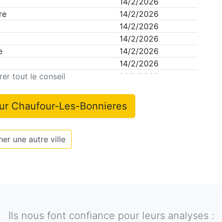
14/2/2026
re
14/2/2026
14/2/2026
14/2/2026
e
14/2/2026
14/2/2026
ali
14/2/2026
er tout le conseil
sur
Chaufour-Les-Bonnieres
er une autre ville
Ils nous font confiance pour leurs analyses :