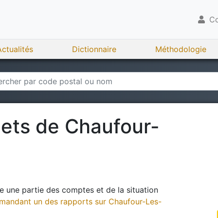
Co
Actualités
Dictionnaire
Méthodologie
gets de
Chaufour-
 une partie des comptes et de la situation
andant un des rapports sur
Chaufour-Les-