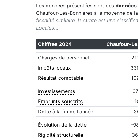
Les données présentées sont des
données 
Chaufour-Les-Bonnieres
à la moyenne de l
fiscalité similaire, la strate est une classif
Locales).
.
Chiffres
2024
Chaufour-Le
Charges de personnel
21
Impôts locaux
33
Résultat comptable
10
Investissements
6
Emprunts souscrits
1
Dette à la fin de l'année
3
Évolution de la dette
-9
Rigidité structurelle
36