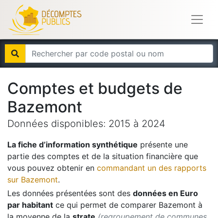
Comptes et budgets de
Bazemont
Données disponibles:
2015
à
2024
La fiche d’information synthétique
présente une
partie des comptes et de la situation financière que
vous pouvez obtenir en
commandant un des rapports
sur
Bazemont
.
Les données présentées sont des
données en Euro
par habitant
ce qui permet de comparer
Bazemont
à
la moyenne de la
strate
(regroupement de communes