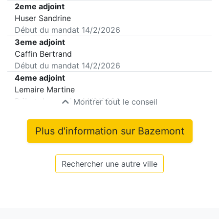
2eme adjoint
Huser Sandrine
Début du mandat
14/2/2026
3eme adjoint
Caffin Bertrand
Début du mandat
14/2/2026
4eme adjoint
Lemaire Martine
Début du mandat
14/2/2026
Montrer tout le conseil
Plus d'information sur
Bazemont
Rechercher une autre ville