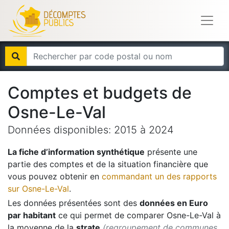
Comptes et budgets de
Osne-Le-Val
Données disponibles:
2015
à
2024
La fiche d’information synthétique
présente une
partie des comptes et de la situation financière que
vous pouvez obtenir en
commandant un des rapports
sur
Osne-Le-Val
.
Les données présentées sont des
données en Euro
par habitant
ce qui permet de comparer
Osne-Le-Val
à
la moyenne de la
strate
(regroupement de communes