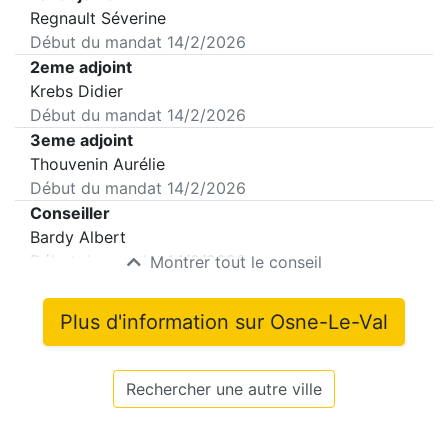
Regnault Séverine
Début du mandat
14/2/2026
2eme adjoint
Krebs Didier
Début du mandat
14/2/2026
3eme adjoint
Thouvenin Aurélie
Début du mandat
14/2/2026
Conseiller
Bardy Albert
Début du mandat
14/2/2026
Montrer tout le conseil
Plus d'information sur
Osne-Le-Val
Rechercher une autre ville