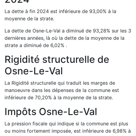
La dette à fin
2024
est
inférieure de
93,00
%
à la
moyenne de la strate.
La dette de
Osne-Le-Val
a
diminué de
93,28
%
sur les 3
dernières années, là où la dette de la moyenne de la
strate a
diminué de
6,02
%
.
Rigidité structurelle de
Osne-Le-Val
La Rigidité structurelle qui traduit les marges de
manoeuvre dans les dépenses de la commune est
inférieure de
70,20
%
à la moyenne de la strate.
Impôts
Osne-Le-Val
La pression fiscale qui indique si la commune est plus
ou moins fortement imposée, est
inférieure de
6,98
%
à