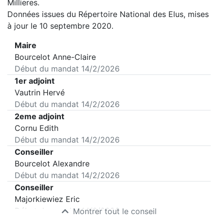
Millieres
.
Données issues du Répertoire National des Elus, mises
à jour le 10 septembre 2020.
Maire
Bourcelot Anne-Claire
Début du mandat
14/2/2026
1er adjoint
Vautrin Hervé
Début du mandat
14/2/2026
2eme adjoint
Cornu Edith
Début du mandat
14/2/2026
Conseiller
Bourcelot Alexandre
Début du mandat
14/2/2026
Conseiller
Majorkiewiez Eric
Début du mandat
14/2/2026
Montrer tout le conseil