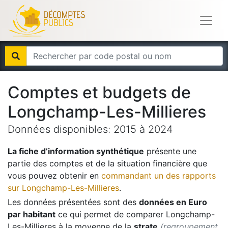
Comptes et budgets de
Longchamp-Les-Millieres
Données disponibles:
2015
à
2024
La fiche d’information synthétique
présente une
partie des comptes et de la situation financière que
vous pouvez obtenir en
commandant un des rapports
sur
Longchamp-Les-Millieres
.
Les données présentées sont des
données en Euro
par habitant
ce qui permet de comparer
Longchamp-
Les-Millieres
à la moyenne de la
strate
(regroupement