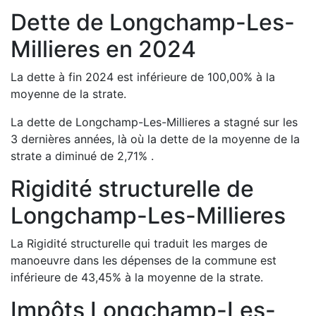
Dette de
Longchamp-Les-
Millieres
en
2024
La dette à fin
2024
est
inférieure de
100,00
%
à la
moyenne de la strate.
La dette de
Longchamp-Les-Millieres
a
stagné
sur les
3 dernières années, là où la dette de la moyenne de la
strate a
diminué de
2,71
%
.
Rigidité structurelle de
Longchamp-Les-Millieres
La Rigidité structurelle qui traduit les marges de
manoeuvre dans les dépenses de la commune est
inférieure de
43,45
%
à la moyenne de la strate.
Impôts
Longchamp-Les-