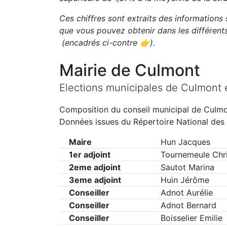
Ces chiffres sont extraits des informations 
que vous pouvez obtenir dans les différen
(encadrés ci-contre 👉)
.
Mairie de
Culmont
Elections municipales de
Culmont
Composition du conseil municipal de
Culmo
Données issues du Répertoire National des 
Maire
Hun Jacques
1er adjoint
Tournemeule Chri
2eme adjoint
Sautot Marina
3eme adjoint
Huin Jérôme
Conseiller
Adnot Aurélie
Conseiller
Adnot Bernard
Conseiller
Boisselier Emilie