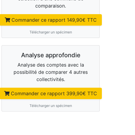
comparaison.
Commander ce rapport
149,90
€ TTC
Télécharger un spécimen
Analyse approfondie
Analyse des comptes avec la
possibilité de comparer 4 autres
collectivités.
Commander ce rapport
399,90
€ TTC
Télécharger un spécimen