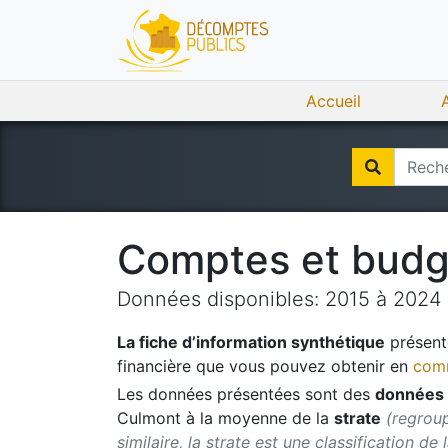
Accueil
Comptes et bud
Données disponibles:
2015
à
2024
La fiche d’information synthétique
présente
financière que vous pouvez obtenir en
comm
Les données présentées sont des
données 
Culmont
à la moyenne de la
strate
(regrou
similaire, la strate est une classification de