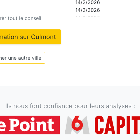
14/2/2026
14/2/2026
d
14/2/2026
er tout le conseil
rmation sur
Culmont
er une autre ville
Ils nous font confiance pour leurs analyses :