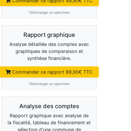
Commander ce rapport
49,90
€ TTC
Télécharger un spécimen
Rapport graphique
Analyse détaillée des comptes avec
graphiques de comparaison et
synthèse financière.
Commander ce rapport
89,90
€ TTC
Télécharger un spécimen
Analyse des comptes
Rapport graphique avec analyse de
la fiscalité, tableau de financement et
sélection d'une commune de