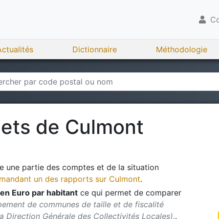
Co
Actualités
Dictionnaire
Méthodologie
gets de
Culmont
 une partie des comptes et de la situation
andant un des rapports sur
Culmont
.
en Euro par habitant
ce qui permet de comparer
pement de communes de taille et de fiscalité
 la Direction Générale des Collectivités Locales).
.