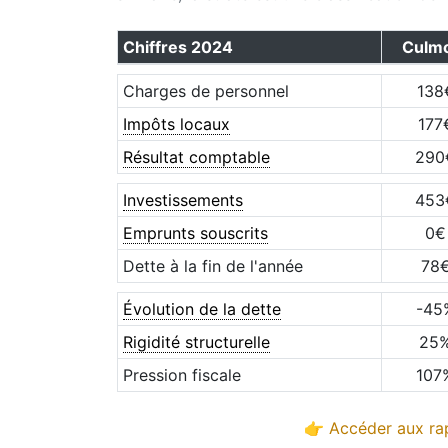
Chiffres
2024
Culm
Charges de personnel
138
Impôts locaux
177
Résultat comptable
290
Investissements
453
Emprunts souscrits
0
€
Dette à la fin de l'année
78
Évolution de la dette
-45
Rigidité structurelle
25
Pression fiscale
107
👉 Accéder aux rap