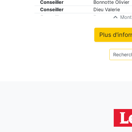
Conseiller
Bonnotte Olivier
Conseiller
Dieu Valerie
Conseiller
Dugourgeot Davi
Montr
Plus d'info
Recherch