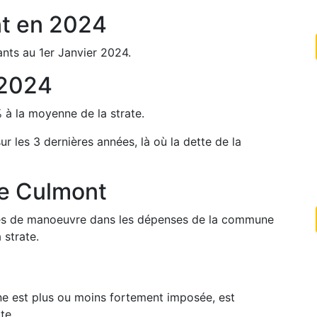
t
en
2024
nts au 1er Janvier
2024
.
2024
%
à la moyenne de la strate.
sur les 3 dernières années, là où la dette de la
de
Culmont
arges de manoeuvre dans les dépenses de la commune
 strate.
une est plus ou moins fortement imposée, est
te.