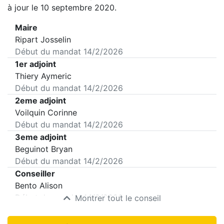
à jour le 10 septembre 2020.
Maire
Ripart Josselin
Début du mandat
14/2/2026
1er adjoint
Thiery Aymeric
Début du mandat
14/2/2026
2eme adjoint
Voilquin Corinne
Début du mandat
14/2/2026
3eme adjoint
Beguinot Bryan
Début du mandat
14/2/2026
Conseiller
Bento Alison
Début du mandat
14/2/2026
Montrer tout le conseil