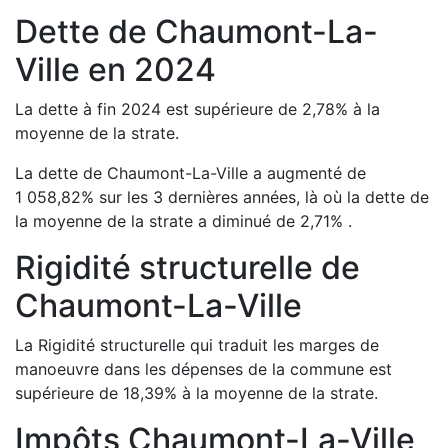
Dette de
Chaumont-La-
Ville
en
2024
La dette à fin
2024
est
supérieure de
2,78
%
à la
moyenne de la strate.
La dette de
Chaumont-La-Ville
a
augmenté de
1 058,82
%
sur les 3 dernières années, là où la dette de
la moyenne de la strate a
diminué de
2,71
%
.
Rigidité structurelle de
Chaumont-La-Ville
La Rigidité structurelle qui traduit les marges de
manoeuvre dans les dépenses de la commune est
supérieure de
18,39
%
à la moyenne de la strate.
Impôts
Chaumont-La-Ville