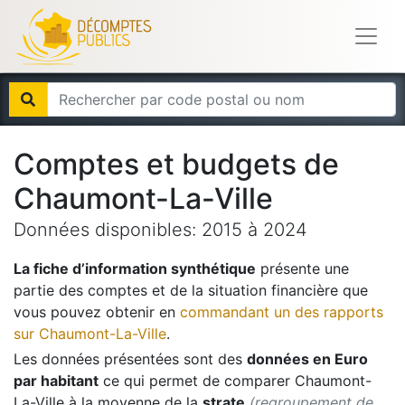
Comptes et budgets de
Chaumont-La-Ville
Données disponibles:
2015
à
2024
La fiche d’information synthétique
présente une
partie des comptes et de la situation financière que
vous pouvez obtenir en
commandant un des rapports
sur
Chaumont-La-Ville
.
Les données présentées sont des
données en Euro
par habitant
ce qui permet de comparer
Chaumont-
La-Ville
à la moyenne de la
strate
(regroupement de