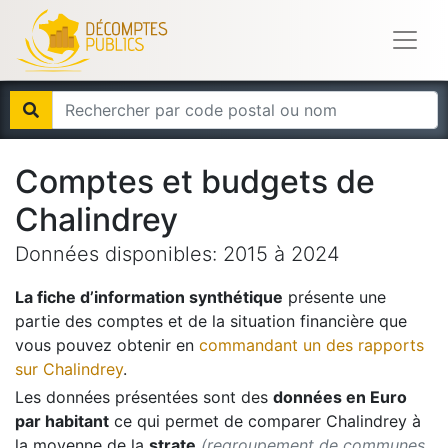
Comptes et budgets de
Chalindrey
Données disponibles:
2015
à
2024
La fiche d’information synthétique
présente une
partie des comptes et de la situation financière que
vous pouvez obtenir en
commandant un des rapports
sur
Chalindrey
.
Les données présentées sont des
données en Euro
par habitant
ce qui permet de comparer
Chalindrey
à
la moyenne de la
strate
(regroupement de communes