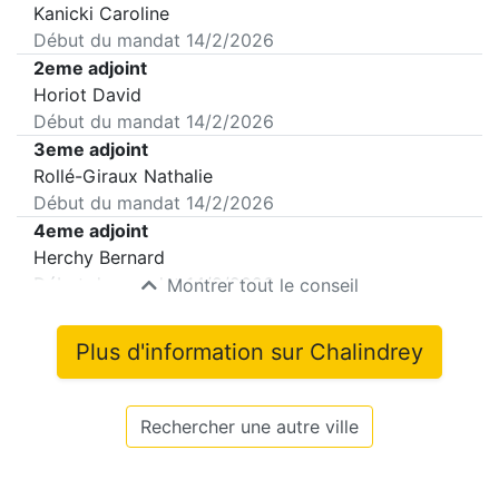
Kanicki Caroline
Début du mandat
14/2/2026
2eme adjoint
Horiot David
Début du mandat
14/2/2026
3eme adjoint
Rollé-Giraux Nathalie
Début du mandat
14/2/2026
4eme adjoint
Herchy Bernard
Début du mandat
14/2/2026
Montrer tout le conseil
Plus d'information sur
Chalindrey
Rechercher une autre ville