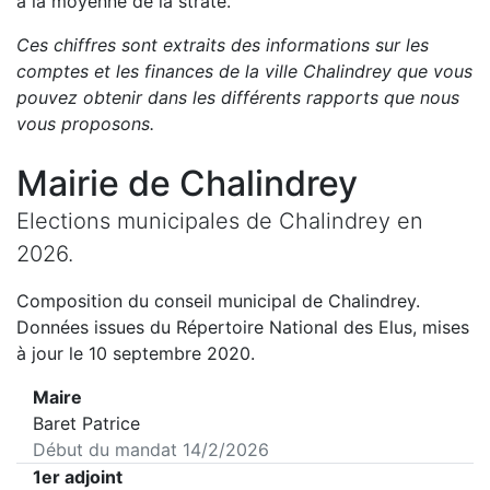
à la moyenne de la strate.
Ces chiffres sont extraits des informations sur les
comptes et les finances de la ville
Chalindrey
que vous
pouvez obtenir dans les différents rapports que nous
vous proposons
.
Mairie de
Chalindrey
Elections municipales de
Chalindrey
en
2026
.
Composition du conseil municipal de
Chalindrey
.
Données issues du Répertoire National des Elus, mises
à jour le 10 septembre 2020.
Maire
Baret Patrice
Début du mandat
14/2/2026
1er adjoint