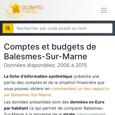
Comptes et budgets de
Balesmes-Sur-Marne
Données disponibles:
2006
à
2015
La fiche d’information synthétique
présente une
partie des comptes et de la situation financière que
vous pouvez obtenir en
commandant un des rapports
sur
Balesmes-Sur-Marne
.
Les données présentées sont des
données en Euro
par habitant
ce qui permet de comparer
Balesmes-
Sur-Marne
à la moyenne de la
strate
(regroupement