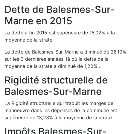
Dette de
Balesmes-Sur-
Marne
en
2015
La dette à fin
2015
est
supérieure de
16,02
%
à la
moyenne de la strate.
La dette de
Balesmes-Sur-Marne
a
diminué de
26,10
%
sur les 3 dernières années, là où la dette de la
moyenne de la strate a
diminué de
1,20
%
.
Rigidité structurelle de
Balesmes-Sur-Marne
La Rigidité structurelle qui traduit les marges de
manoeuvre dans les dépenses de la commune est
supérieure de
13,23
%
à la moyenne de la strate.
Impôts
Balesmes-Sur-