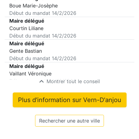
Boue Marie-Josèphe
Début du mandat
14/2/2026
Maire délégué
Courtin Liliane
Début du mandat
14/2/2026
Maire délégué
Gente Bastian
Début du mandat
14/2/2026
Maire délégué
Vaillant Véronique
Début du mandat
14/2/2026
Montrer tout le conseil
Plus d'information sur
Vern-D'anjou
Rechercher une autre ville