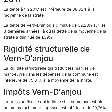
La dette à fin
2017
est
inférieure de
38,82
%
à la
moyenne de la strate.
La dette de
Vern-D'anjou
a
diminué de
32,20
%
sur les
3 dernières années, là où la dette de la moyenne de la
strate a
diminué de
1,39
%
.
Rigidité structurelle de
Vern-D'anjou
La Rigidité structurelle qui traduit les marges de
manoeuvre dans les dépenses de la commune est
inférieure de
75,31
%
à la moyenne de la strate.
Impôts
Vern-D'anjou
La pression fiscale qui indique si la commune est plus
ou moins fortement imposée, est
inférieure de
10,76
%