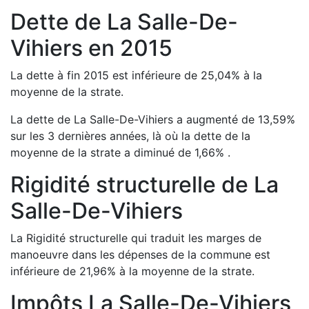
Dette de
La Salle-De-
Vihiers
en
2015
La dette à fin
2015
est
inférieure de
25,04
%
à la
moyenne de la strate.
La dette de
La Salle-De-Vihiers
a
augmenté de
13,59
%
sur les 3 dernières années, là où la dette de la
moyenne de la strate a
diminué de
1,66
%
.
Rigidité structurelle de
La
Salle-De-Vihiers
La Rigidité structurelle qui traduit les marges de
manoeuvre dans les dépenses de la commune est
inférieure de
21,96
%
à la moyenne de la strate.
Impôts
La Salle-De-Vihiers