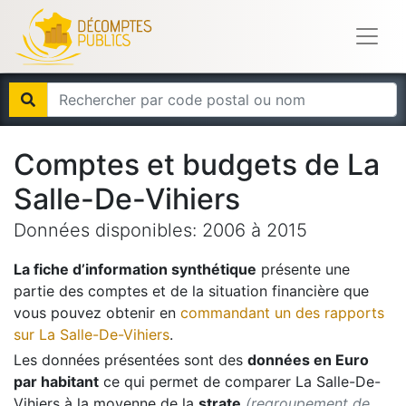
Comptes et budgets de
La
Salle-De-Vihiers
Données disponibles:
2006
à
2015
La fiche d’information synthétique
présente une
partie des comptes et de la situation financière que
vous pouvez obtenir en
commandant un des rapports
sur
La Salle-De-Vihiers
.
Les données présentées sont des
données en Euro
par habitant
ce qui permet de comparer
La Salle-De-
Vihiers
à la moyenne de la
strate
(regroupement de