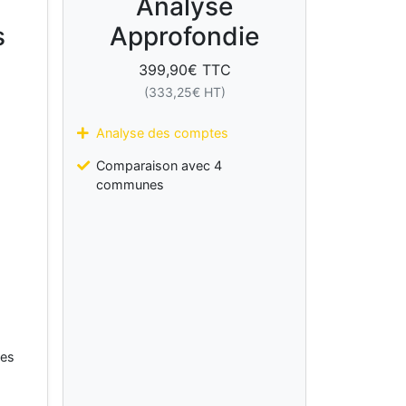
Analyse
s
Approfondie
399,90
€ TTC
(
333,25
€ HT)
Analyse des comptes
Comparaison avec 4
communes
les