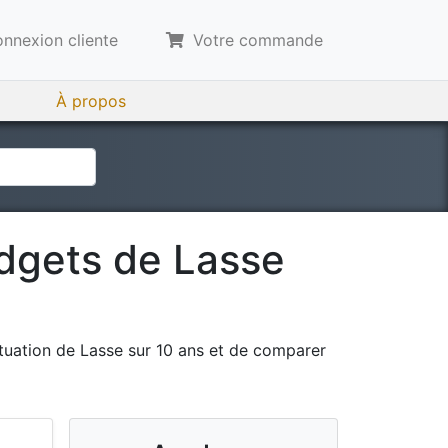
nnexion cliente
Votre commande
À propos
udgets de
Lasse
tuation de
Lasse
sur 10 ans et de comparer