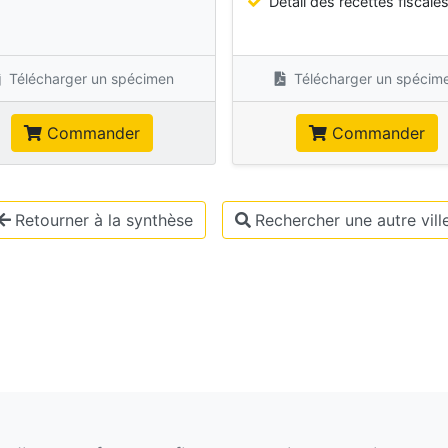
Détail des recettes fiscale
Télécharger un spécimen
Télécharger un spécim
Commander
Commander
Retourner à la synthèse
Rechercher une autre vill