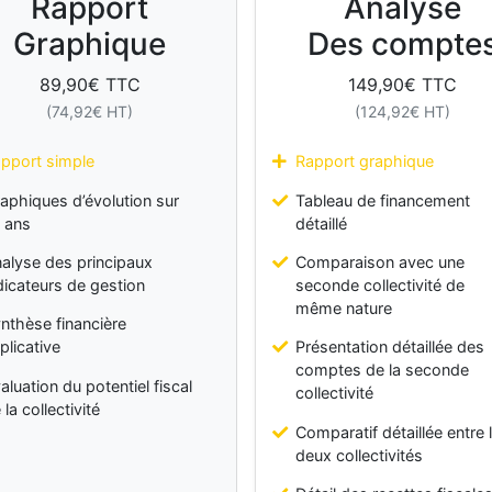
Rapport
Analyse
Graphique
Des compte
89,90
€ TTC
149,90
€ TTC
(
74,92
€ HT)
(
124,92
€ HT)
pport simple
Rapport graphique
aphiques d’évolution sur
Tableau de financement
 ans
détaillé
alyse des principaux
Comparaison avec une
dicateurs de gestion
seconde collectivité de
même nature
nthèse financière
plicative
Présentation détaillée des
comptes de la seconde
aluation du potentiel fiscal
collectivité
 la collectivité
Comparatif détaillée entre 
deux collectivités