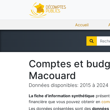
Accueil
Comptes et bud
Macouard
Données disponibles:
2015
à
2024
La fiche d’information synthétique
présente
financière que vous pouvez obtenir en
comm
Les données présentées sont des
données 