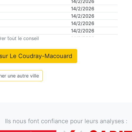
14/2/2026
14/2/2026
14/2/2026
14/2/2026
14/2/2026
er Frédérique
14/2/2026
er tout le conseil
 sur
Le Coudray-Macouard
er une autre ville
Ils nous font confiance pour leurs analyses :