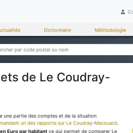
Co
Actualités
Dictionnaire
Méthodologie
gets de
Le Coudray-
 une partie des comptes et de la situation
andant un des rapports sur
Le Coudray-Macouard
.
en Euro par habitant
ce qui permet de comparer
Le