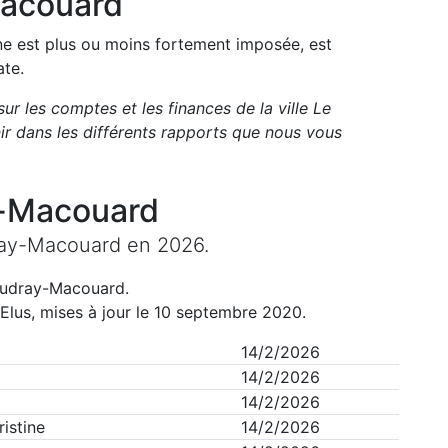
acouard
une est plus ou moins fortement imposée, est
ate.
sur les comptes et les finances de la ville
Le
 dans les différents rapports que nous vous
-Macouard
ay-Macouard
en
2026
.
udray-Macouard
.
Elus, mises à jour le 10 septembre 2020.
14/2/2026
14/2/2026
14/2/2026
istine
14/2/2026