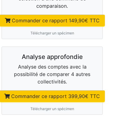
comparaison.
Commander ce rapport
149,90
€ TTC
Télécharger un spécimen
Analyse approfondie
Analyse des comptes avec la
possibilité de comparer 4 autres
collectivités.
Commander ce rapport
399,90
€ TTC
Télécharger un spécimen