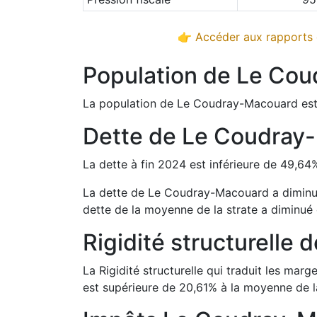
👉 Accéder aux rapports d
Population de
Le Cou
La population de
Le Coudray-Macouard
est
Dette de
Le Coudray
La dette à fin
2024
est
inférieure de
49,64
La dette de
Le Coudray-Macouard
a
dimin
dette de la moyenne de la strate a
diminué
Rigidité structurelle 
La Rigidité structurelle qui traduit les m
est
supérieure de
20,61
%
à la moyenne de la