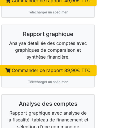
Commander ce rapport
49,90
€ TTC
Télécharger un spécimen
Rapport graphique
Analyse détaillée des comptes avec
graphiques de comparaison et
synthèse financière.
Commander ce rapport
89,90
€ TTC
Télécharger un spécimen
Analyse des comptes
Rapport graphique avec analyse de
la fiscalité, tableau de financement et
sélection d'une commune de