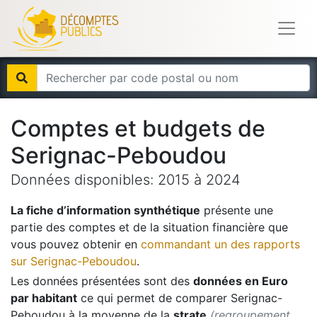
Comptes et budgets de
Serignac-Peboudou
Données disponibles:
2015
à
2024
La fiche d’information synthétique
présente une
partie des comptes et de la situation financière que
vous pouvez obtenir en
commandant un des rapports
sur
Serignac-Peboudou
.
Les données présentées sont des
données en Euro
par habitant
ce qui permet de comparer
Serignac-
Peboudou
à la moyenne de la
strate
(regroupement