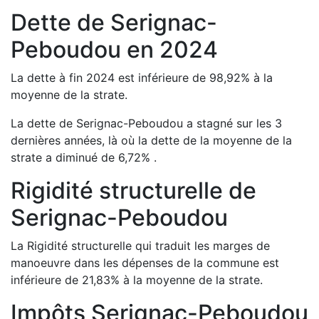
Dette de
Serignac-
Peboudou
en
2024
La dette à fin
2024
est
inférieure de
98,92
%
à la
moyenne de la strate.
La dette de
Serignac-Peboudou
a
stagné
sur les 3
dernières années, là où la dette de la moyenne de la
strate a
diminué de
6,72
%
.
Rigidité structurelle de
Serignac-Peboudou
La Rigidité structurelle qui traduit les marges de
manoeuvre dans les dépenses de la commune est
inférieure de
21,83
%
à la moyenne de la strate.
Impôts
Serignac-Peboudou