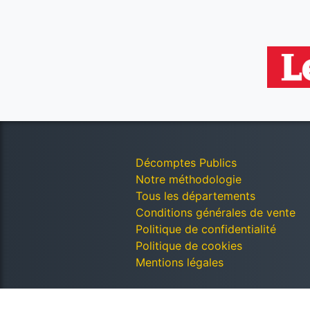
Décomptes Publics
Notre méthodologie
Tous les départements
Conditions générales de vente
Politique de confidentialité
Politique de cookies
Mentions légales