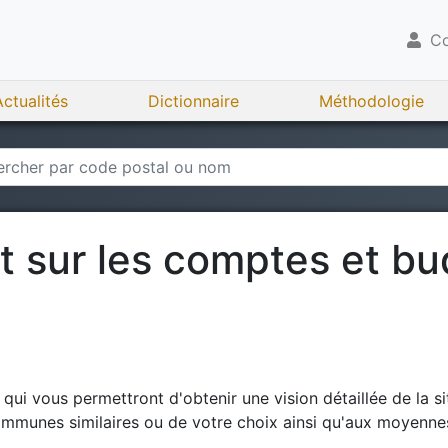
Co
Actualités
Dictionnaire
Méthodologie
rt sur les comptes et b
ui vous permettront d'obtenir une vision détaillée de la si
ommunes similaires ou de votre choix ainsi qu'aux moyennes