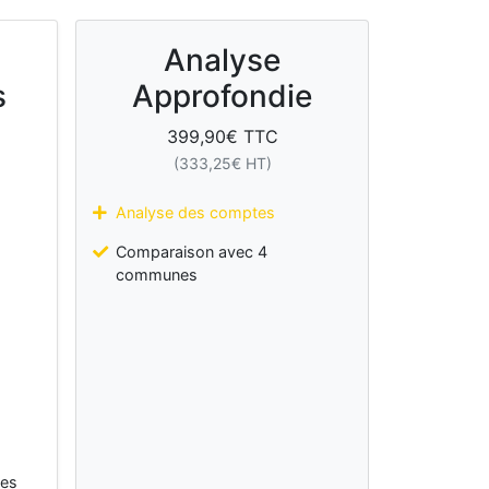
Analyse
s
Approfondie
399,90
€ TTC
(
333,25
€ HT)
Analyse des comptes
Comparaison avec 4
communes
les