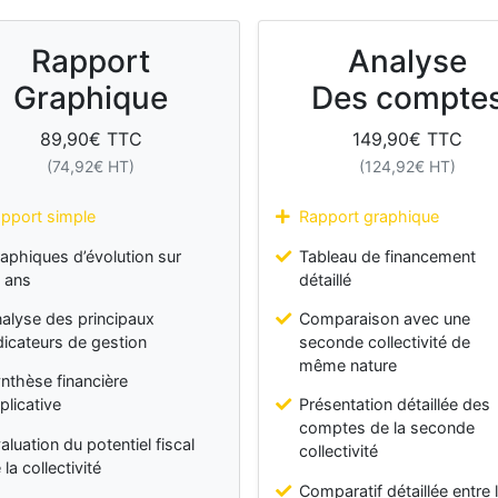
Rapport
Analyse
Graphique
Des compte
89,90
€ TTC
149,90
€ TTC
(
74,92
€ HT)
(
124,92
€ HT)
pport simple
Rapport graphique
aphiques d’évolution sur
Tableau de financement
 ans
détaillé
alyse des principaux
Comparaison avec une
dicateurs de gestion
seconde collectivité de
même nature
nthèse financière
plicative
Présentation détaillée des
comptes de la seconde
aluation du potentiel fiscal
collectivité
 la collectivité
Comparatif détaillée entre 