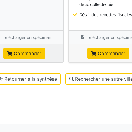
deux collectivités
Détail des recettes fiscale
Télécharger un spécimen
Télécharger un spécim
Commander
Commander
Retourner à la synthèse
Rechercher une autre vill