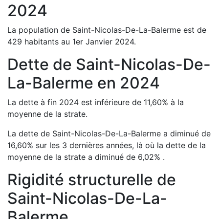
2024
La population de
Saint-Nicolas-De-La-Balerme
est de
429
habitants au 1er Janvier
2024
.
Dette de
Saint-Nicolas-De-
La-Balerme
en
2024
La dette à fin
2024
est
inférieure de
11,60
%
à la
moyenne de la strate.
La dette de
Saint-Nicolas-De-La-Balerme
a
diminué de
16,60
%
sur les 3 dernières années, là où la dette de la
moyenne de la strate a
diminué de
6,02
%
.
Rigidité structurelle de
Saint-Nicolas-De-La-
Balerme