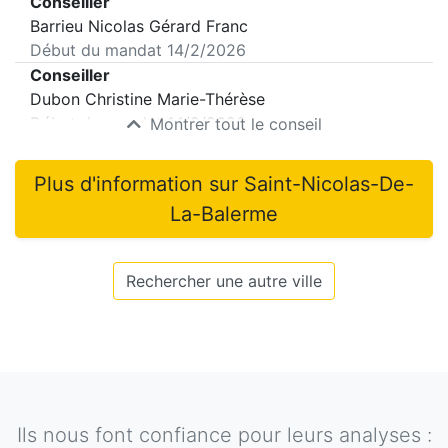
Conseiller
Barrieu Nicolas Gérard Franc
Début du mandat
14/2/2026
Conseiller
Dubon Christine Marie-Thérèse
Début du mandat
14/2/2026
Montrer tout le conseil
Plus d'information sur
Saint-Nicolas-De-
La-Balerme
Rechercher une autre ville
Ils nous font confiance pour leurs analyses :