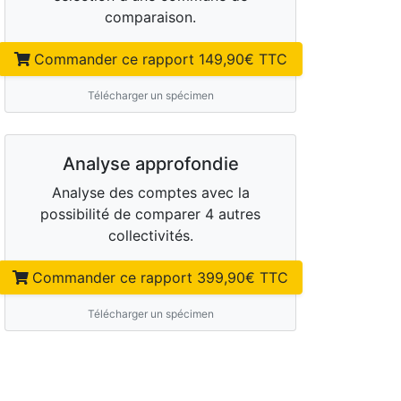
comparaison.
Commander ce rapport
149,90
€ TTC
Télécharger un spécimen
Analyse approfondie
Analyse des comptes avec la
possibilité de comparer 4 autres
collectivités.
Commander ce rapport
399,90
€ TTC
Télécharger un spécimen