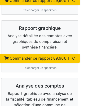
Commander ce rapport
49,90
€ TTC
Télécharger un spécimen
Rapport graphique
Analyse détaillée des comptes avec
graphiques de comparaison et
synthèse financière.
Commander ce rapport
89,90
€ TTC
Télécharger un spécimen
Analyse des comptes
Rapport graphique avec analyse de
la fiscalité, tableau de financement et
sélection d'une commune de