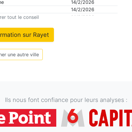
ne
14/2/2026
14/2/2026
ien
14/2/2026
er tout le conseil
ormation sur
Rayet
er une autre ville
Ils nous font confiance pour leurs analyses :