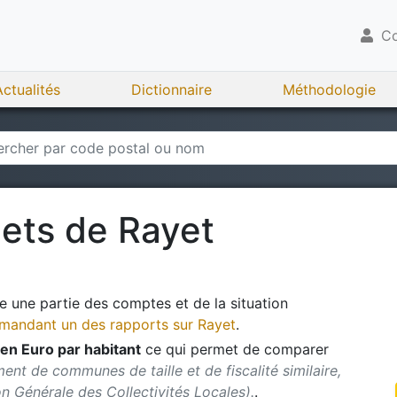
Co
Actualités
Dictionnaire
Méthodologie
gets de
Rayet
 une partie des comptes et de la situation
andant un des rapports sur
Rayet
.
en Euro par habitant
ce qui permet de comparer
ent de communes de taille et de fiscalité similaire,
ion Générale des Collectivités Locales).
.