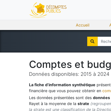
Accueil
Comptes et bud
Données disponibles:
2015
à
2024
La fiche d’information synthétique
présente
financière que vous pouvez obtenir en
comm
Les données présentées sont des
données 
Rayet
à la moyenne de la
strate
(regroupem
la strate est une classification de la Direct