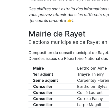
Ces chiffres sont extraits des informations 
vous pouvez obtenir dans les différents r
(encadrés ci-contre 👉)
.
Mairie de
Rayet
Elections municipales de
Rayet
en
Composition du conseil municipal de
Rayet
Données issues du Répertoire National des 
Maire
Bertholom Aimé
1er adjoint
Triayre Thierry
2eme adjoint
Carpentey Flore
Conseiller
Bertholom Sylvai
Conseiller
Collié Laurent
Conseiller
Correia Fanny
Conseiller
Larpe Magali