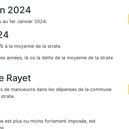
n
2024
s au 1er Janvier
2024
.
24
%
à la moyenne de la strate.
res années, là où la dette de la moyenne de la strate
de
Rayet
arges de manoeuvre dans les dépenses de la commune
strate.
une est plus ou moins fortement imposée, est
te.