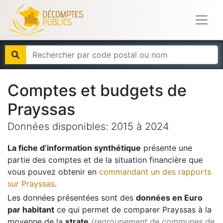
Comptes et budgets de
Prayssas
Données disponibles:
2015
à
2024
La fiche d’information synthétique
présente une
partie des comptes et de la situation financière que
vous pouvez obtenir en
commandant un des rapports
sur
Prayssas
.
Les données présentées sont des
données en Euro
par habitant
ce qui permet de comparer
Prayssas
à la
moyenne de la
strate
(regroupement de communes de