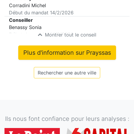
Corradini Michel
Début du mandat
14/2/2026
Conseiller
Benassy Sonia
Début du mandat
14/2/2026
Montrer tout le conseil
Plus d'information sur
Prayssas
Rechercher une autre ville
Ils nous font confiance pour leurs analyses :