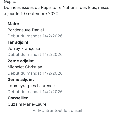
Gupie
.
Données issues du Répertoire National des Elus, mises
à jour le 10 septembre 2020.
Maire
Bordeneuve Daniel
Début du mandat
14/2/2026
1er adjoint
Jorrey Françoise
Début du mandat
14/2/2026
2eme adjoint
Michelet Christian
Début du mandat
14/2/2026
3eme adjoint
Toumeyragues Laurence
Début du mandat
14/2/2026
Conseiller
Cuzzini Marie-Laure
Début du mandat
14/2/2026
Montrer tout le conseil