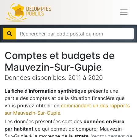
Comptes et budgets de
Mauvezin-Sur-Gupie
Données disponibles:
2011
à
2020
La fiche d’information synthétique
présente une
partie des comptes et de la situation financière que
vous pouvez obtenir en
commandant un des rapports
sur
Mauvezin-Sur-Gupie
.
Les données présentées sont des
données en Euro
par habitant
ce qui permet de comparer
Mauvezin-
Sur-Gupie
à la moyenne de la
strate
(regroupement de