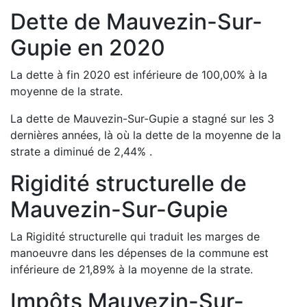
Dette de
Mauvezin-Sur-
Gupie
en
2020
La dette à fin
2020
est
inférieure de
100,00
%
à la
moyenne de la strate.
La dette de
Mauvezin-Sur-Gupie
a
stagné
sur les 3
dernières années, là où la dette de la moyenne de la
strate a
diminué de
2,44
%
.
Rigidité structurelle de
Mauvezin-Sur-Gupie
La Rigidité structurelle qui traduit les marges de
manoeuvre dans les dépenses de la commune est
inférieure de
21,89
%
à la moyenne de la strate.
Impôts
Mauvezin-Sur-