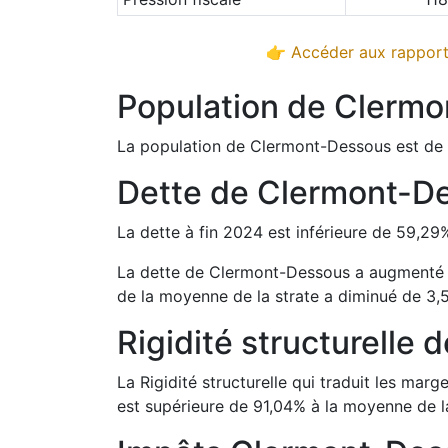
👉 Accéder aux rapports
Population de
Clermo
La population de
Clermont-Dessous
est de
Dette de
Clermont-D
La dette à fin
2024
est
inférieure de
59,29
La dette de
Clermont-Dessous
a
augmenté
de la moyenne de la strate a
diminué de
3,
Rigidité structurelle 
La Rigidité structurelle qui traduit les m
est
supérieure de
91,04
%
à la moyenne de la