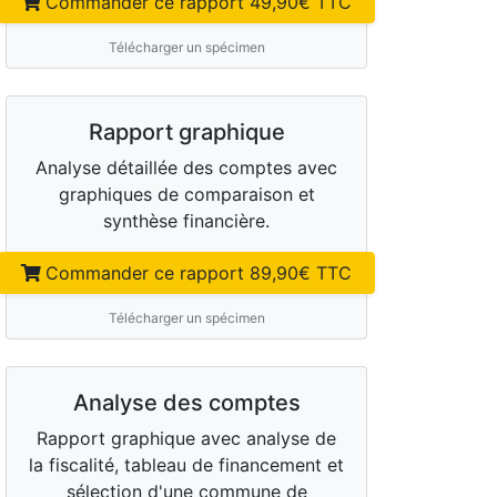
Commander ce rapport
49,90
€ TTC
Télécharger un spécimen
Rapport graphique
Analyse détaillée des comptes avec
graphiques de comparaison et
synthèse financière.
Commander ce rapport
89,90
€ TTC
Télécharger un spécimen
Analyse des comptes
Rapport graphique avec analyse de
la fiscalité, tableau de financement et
sélection d'une commune de