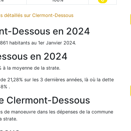
 détaillés sur
Clermont-Dessous
nt-Dessous
en
2024
861
habitants au 1er Janvier
2024
.
essous
en
2024
%
à la moyenne de la strate.
 de
21,28
%
sur les 3 dernières années, là où la dette
58
%
.
de
Clermont-Dessous
arges de manoeuvre dans les dépenses de la commune
 strate.