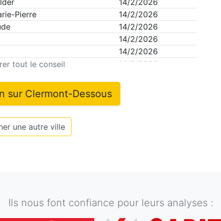
lder
14/2/2026
rie-Pierre
14/2/2026
ude
14/2/2026
14/2/2026
14/2/2026
14/2/2026
er tout le conseil
on sur
Clermont-Dessous
er une autre ville
Ils nous font confiance pour leurs analyses :