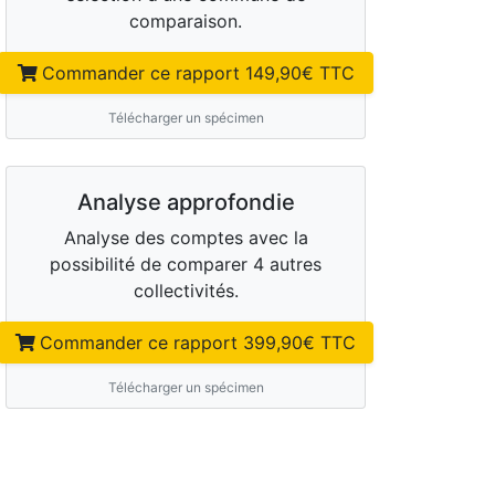
comparaison.
Commander ce rapport
149,90
€ TTC
Télécharger un spécimen
Analyse approfondie
Analyse des comptes avec la
possibilité de comparer 4 autres
collectivités.
Commander ce rapport
399,90
€ TTC
Télécharger un spécimen