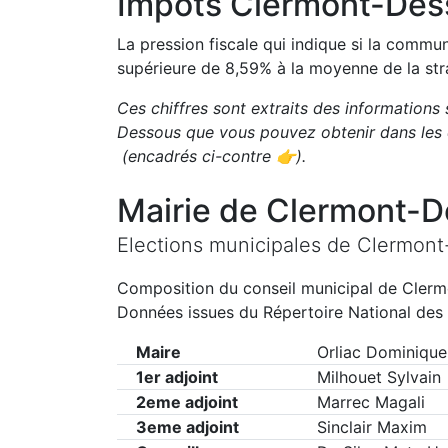
Impôts
Clermont-Des
La pression fiscale qui indique si la comm
supérieure de
8,59
%
à la moyenne de la str
Ces chiffres sont extraits des informations 
Dessous
que vous pouvez obtenir dans les 
(encadrés ci-contre 👉)
.
Mairie de
Clermont-D
Elections municipales de
Clermont
Composition du conseil municipal de
Clerm
Données issues du Répertoire National des 
Maire
Orliac Dominique
1er adjoint
Milhouet Sylvain
2eme adjoint
Marrec Magali
3eme adjoint
Sinclair Maxim