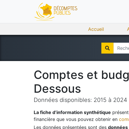
Accueil
Comptes et bud
Dessous
Données disponibles:
2015
à
2024
La fiche d’information synthétique
présente
financière que vous pouvez obtenir en
comm
Les données présentées sont des
données 