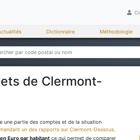
Co
Actualités
Dictionnaire
Méthodologie
gets de
Clermont-
 une partie des comptes et de la situation
andant un des rapports sur
Clermont-Dessous
.
en Euro par habitant
ce qui permet de comparer