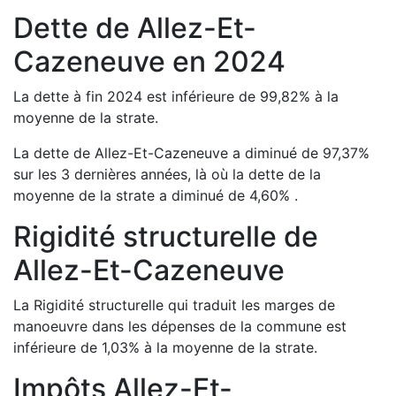
Dette de
Allez-Et-
Cazeneuve
en
2024
La dette à fin
2024
est
inférieure de
99,82
%
à la
moyenne de la strate.
La dette de
Allez-Et-Cazeneuve
a
diminué de
97,37
%
sur les 3 dernières années, là où la dette de la
moyenne de la strate a
diminué de
4,60
%
.
Rigidité structurelle de
Allez-Et-Cazeneuve
La Rigidité structurelle qui traduit les marges de
manoeuvre dans les dépenses de la commune est
inférieure de
1,03
%
à la moyenne de la strate.
Impôts
Allez-Et-