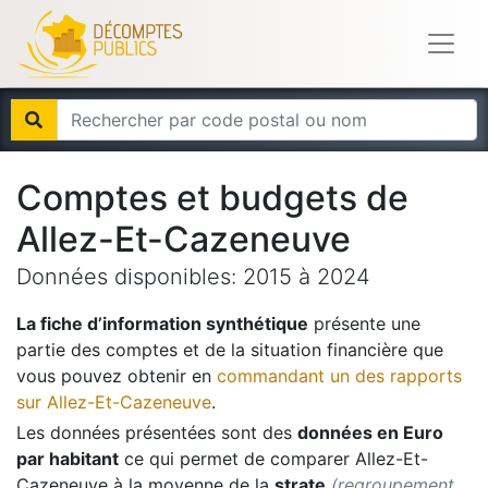
Comptes et budgets de
Allez-Et-Cazeneuve
Données disponibles:
2015
à
2024
La fiche d’information synthétique
présente une
partie des comptes et de la situation financière que
vous pouvez obtenir en
commandant un des rapports
sur
Allez-Et-Cazeneuve
.
Les données présentées sont des
données en Euro
par habitant
ce qui permet de comparer
Allez-Et-
Cazeneuve
à la moyenne de la
strate
(regroupement