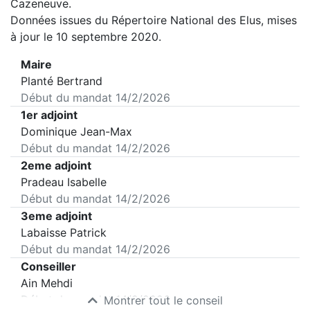
Cazeneuve
.
Données issues du Répertoire National des Elus, mises
à jour le 10 septembre 2020.
Maire
Planté Bertrand
Début du mandat
14/2/2026
1er adjoint
Dominique Jean-Max
Début du mandat
14/2/2026
2eme adjoint
Pradeau Isabelle
Début du mandat
14/2/2026
3eme adjoint
Labaisse Patrick
Début du mandat
14/2/2026
Conseiller
Ain Mehdi
Début du mandat
14/2/2026
Montrer tout le conseil