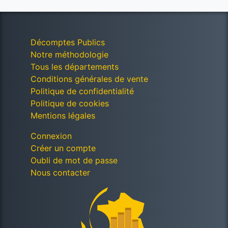
Décomptes Publics
Notre méthodologie
Tous les départements
Conditions générales de vente
Politique de confidentialité
Politique de cookies
Mentions légales
Connexion
Créer un compte
Oubli de mot de passe
Nous contacter