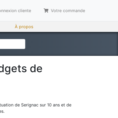
nnexion cliente
Votre commande
À propos
udgets de
tuation de
Serignac
sur 10 ans et de
es.