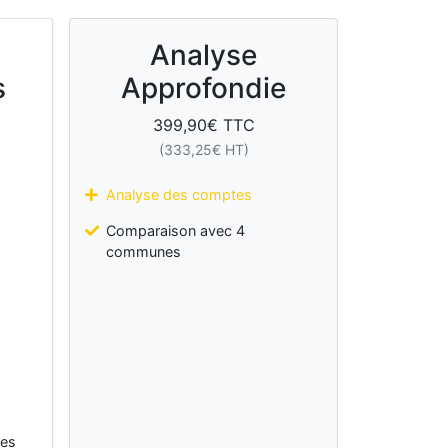
Analyse
s
Approfondie
399,90
€ TTC
(
333,25
€ HT)
Analyse des comptes
Comparaison avec 4
communes
les