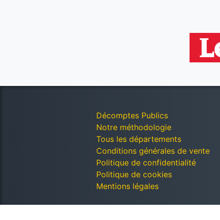
Décomptes Publics
Notre méthodologie
Tous les départements
Conditions générales de vente
Politique de confidentialité
Politique de cookies
Mentions légales