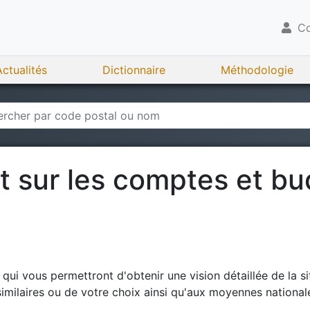
Co
Actualités
Dictionnaire
Méthodologie
rt sur les comptes et b
ui vous permettront d'obtenir une vision détaillée de la si
milaires ou de votre choix ainsi qu'aux moyennes national