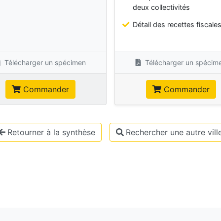
deux collectivités
Détail des recettes fiscale
Télécharger un spécimen
Télécharger un spécim
Commander
Commander
Retourner à la synthèse
Rechercher une autre vill