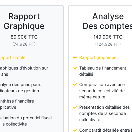
Rapport
Analyse
Graphique
Des compte
89,90
€ TTC
149,90
€ TTC
(
74,92
€ HT)
(
124,92
€ HT)
pport simple
Rapport graphique
aphiques d’évolution sur
Tableau de financement
 ans
détaillé
alyse des principaux
Comparaison avec une
dicateurs de gestion
seconde collectivité de
même nature
nthèse financière
plicative
Présentation détaillée des
comptes de la seconde
aluation du potentiel fiscal
collectivité
 la collectivité
Comparatif détaillée entre 