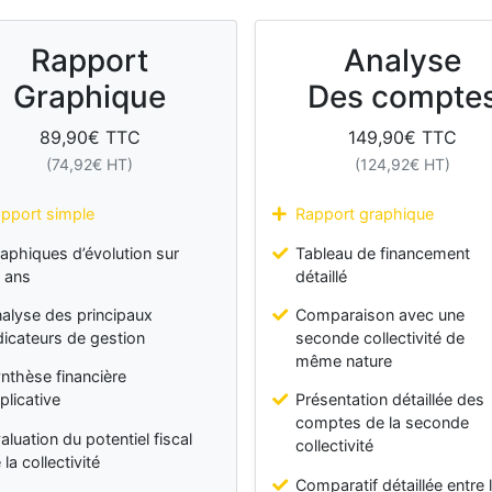
Rapport
Analyse
Graphique
Des compte
89,90
€ TTC
149,90
€ TTC
(
74,92
€ HT)
(
124,92
€ HT)
pport simple
Rapport graphique
aphiques d’évolution sur
Tableau de financement
 ans
détaillé
alyse des principaux
Comparaison avec une
dicateurs de gestion
seconde collectivité de
même nature
nthèse financière
plicative
Présentation détaillée des
comptes de la seconde
aluation du potentiel fiscal
collectivité
 la collectivité
Comparatif détaillée entre 