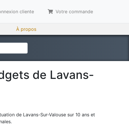
nnexion cliente
Votre commande
À propos
udgets de
Lavans-
tuation de
Lavans-Sur-Valouse
sur 10 ans et
nales.