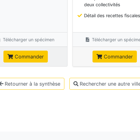
deux collectivités
Détail des recettes fiscale
Télécharger un spécimen
Télécharger un spécim
Commander
Commander
Retourner à la synthèse
Rechercher une autre vill