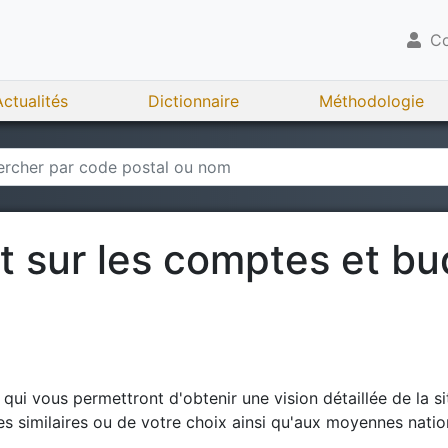
Co
Actualités
Dictionnaire
Méthodologie
rt sur les comptes et b
ui vous permettront d'obtenir une vision détaillée de la si
 similaires ou de votre choix ainsi qu'aux moyennes natio