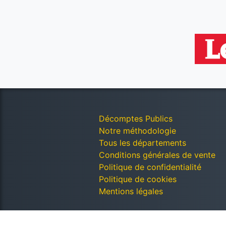
Décomptes Publics
Notre méthodologie
Tous les départements
Conditions générales de vente
Politique de confidentialité
Politique de cookies
Mentions légales