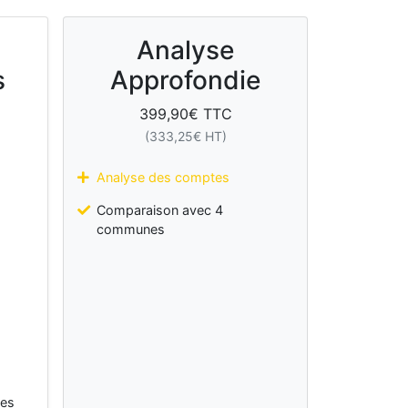
Analyse
s
Approfondie
399,90
€ TTC
(
333,25
€ HT)
Analyse des comptes
Comparaison avec 4
communes
les