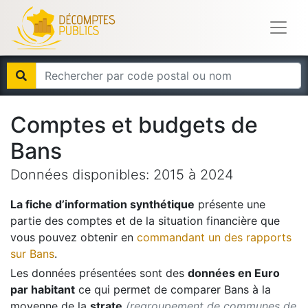
Comptes et budgets de
Bans
Données disponibles:
2015
à
2024
La fiche d’information synthétique
présente une
partie des comptes et de la situation financière que
vous pouvez obtenir en
commandant un des rapports
sur
Bans
.
Les données présentées sont des
données en Euro
par habitant
ce qui permet de comparer
Bans
à la
moyenne de la
strate
(regroupement de communes de