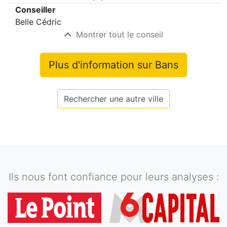
Conseiller
Belle Cédric
Début du mandat
14/2/2026
Montrer tout le conseil
Plus d'information sur
Bans
Rechercher une autre ville
Ils nous font confiance pour leurs analyses :