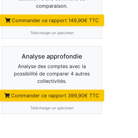
comparaison.
Commander ce rapport
149,90
€ TTC
Télécharger un spécimen
Analyse approfondie
Analyse des comptes avec la
possibilité de comparer 4 autres
collectivités.
Commander ce rapport
399,90
€ TTC
Télécharger un spécimen