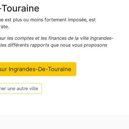
-Touraine
une est plus ou moins fortement imposée, est
rate.
sur les comptes et les finances de la ville
Ingrandes-
les différents rapports que nous vous proposons
 sur
Ingrandes-De-Touraine
er une autre ville