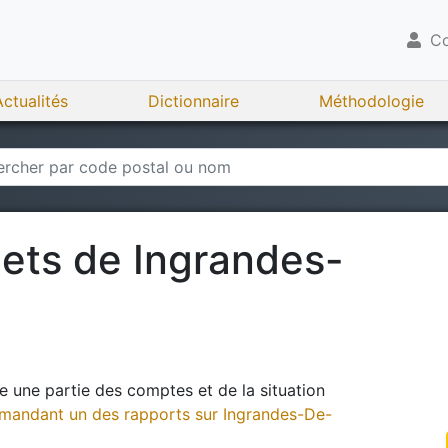
Co
Actualités
Dictionnaire
Méthodologie
gets de
Ingrandes-
 une partie des comptes et de la situation
andant un des rapports sur
Ingrandes-De-