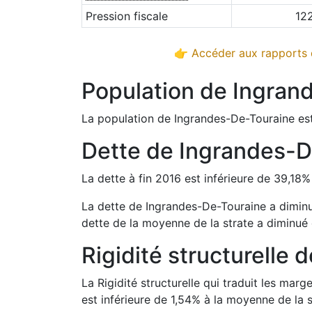
Pression fiscale
12
👉 Accéder aux rapports d
Population de
Ingran
La population de
Ingrandes-De-Touraine
es
Dette de
Ingrandes-D
La dette à fin
2016
est
inférieure de
39,18
La dette de
Ingrandes-De-Touraine
a
dimin
dette de la moyenne de la strate a
diminué
Rigidité structurelle 
La Rigidité structurelle qui traduit les m
est
inférieure de
1,54
%
à la moyenne de la s