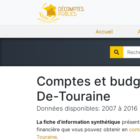
Accueil
Comptes et bud
De-Touraine
Données disponibles:
2007
à
2016
La fiche d’information synthétique
présente
financière que vous pouvez obtenir en
comm
Touraine
.