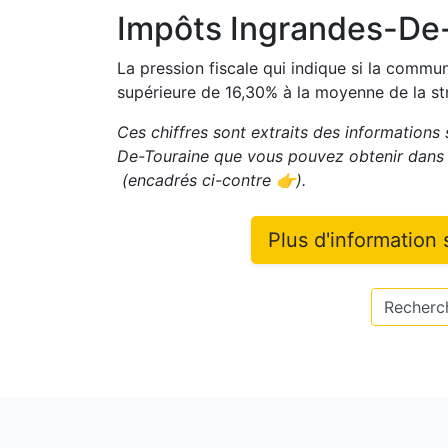
Impôts
Ingrandes-De
La pression fiscale qui indique si la comm
supérieure de
16,30
%
à la moyenne de la st
Ces chiffres sont extraits des informations 
De-Touraine
que vous pouvez obtenir dans 
(encadrés ci-contre 👉)
.
Plus d'information
Recherch