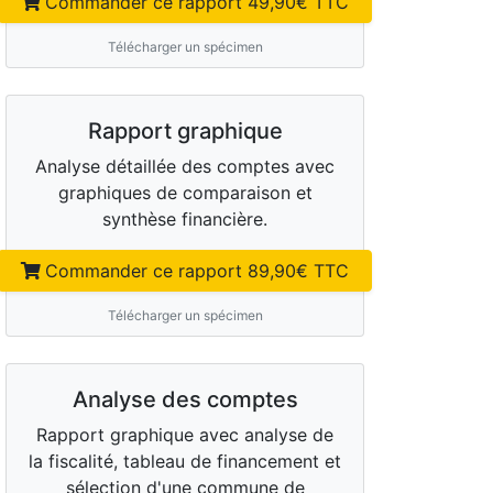
Commander ce rapport
49,90
€ TTC
Télécharger un spécimen
Rapport graphique
Analyse détaillée des comptes avec
graphiques de comparaison et
synthèse financière.
Commander ce rapport
89,90
€ TTC
Télécharger un spécimen
Analyse des comptes
Rapport graphique avec analyse de
la fiscalité, tableau de financement et
sélection d'une commune de