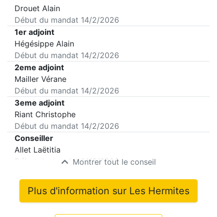
Drouet Alain
Début du mandat
14/2/2026
1er adjoint
Hégésippe Alain
Début du mandat
14/2/2026
2eme adjoint
Mailler Vérane
Début du mandat
14/2/2026
3eme adjoint
Riant Christophe
Début du mandat
14/2/2026
Conseiller
Allet Laëtitia
Début du mandat
14/2/2026
Montrer tout le conseil
Plus d'information sur
Les Hermites