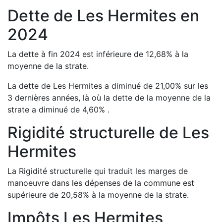
Dette de
Les Hermites
en
2024
La dette à fin
2024
est
inférieure de
12,68
%
à la
moyenne de la strate.
La dette de
Les Hermites
a
diminué de
21,00
%
sur les
3 dernières années, là où la dette de la moyenne de la
strate a
diminué de
4,60
%
.
Rigidité structurelle de
Les
Hermites
La Rigidité structurelle qui traduit les marges de
manoeuvre dans les dépenses de la commune est
supérieure de
20,58
%
à la moyenne de la strate.
Impôts
Les Hermites