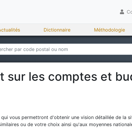
Co
Actualités
Dictionnaire
Méthodologie
rt sur les comptes et b
ui vous permettront d'obtenir une vision détaillée de la si
milaires ou de votre choix ainsi qu'aux moyennes national