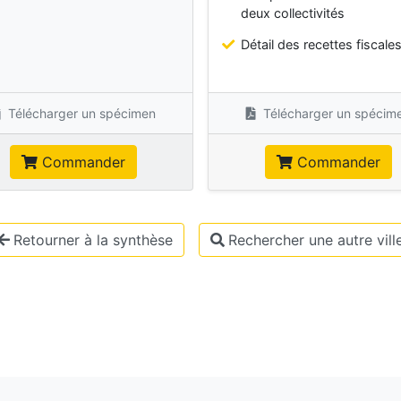
deux collectivités
Détail des recettes fiscale
Télécharger un spécimen
Télécharger un spécim
Commander
Commander
Retourner à la synthèse
Rechercher une autre vill