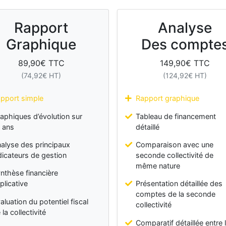
Rapport
Analyse
Graphique
Des compte
89,90
€ TTC
149,90
€ TTC
(
74,92
€ HT)
(
124,92
€ HT)
pport simple
Rapport graphique
aphiques d’évolution sur
Tableau de financement
 ans
détaillé
alyse des principaux
Comparaison avec une
dicateurs de gestion
seconde collectivité de
même nature
nthèse financière
plicative
Présentation détaillée des
comptes de la seconde
aluation du potentiel fiscal
collectivité
 la collectivité
Comparatif détaillée entre 