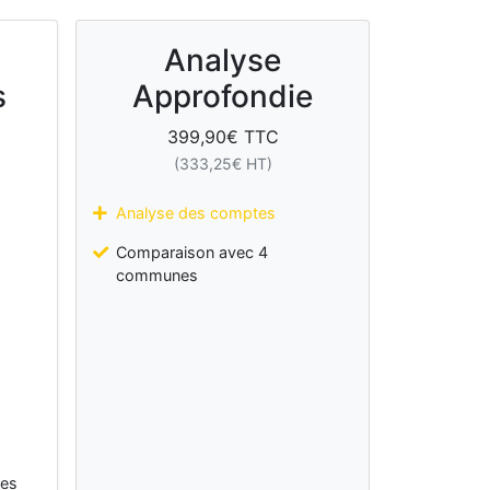
Analyse
s
Approfondie
399,90
€ TTC
(
333,25
€ HT)
Analyse des comptes
Comparaison avec 4
communes
les