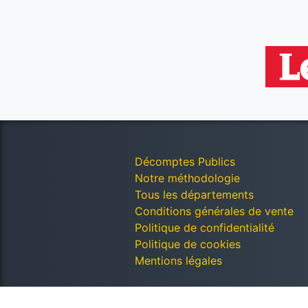
Décomptes Publics
Notre méthodologie
Tous les départements
Conditions générales de vente
Politique de confidentialité
Politique de cookies
Mentions légales