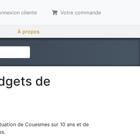
nnexion cliente
Votre commande
À propos
udgets de
tuation de
Couesmes
sur 10 ans et de
es.