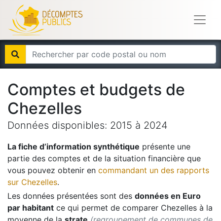
Comptes et budgets de
Chezelles
Données disponibles:
2015
à
2024
La fiche d’information synthétique
présente une
partie des comptes et de la situation financière que
vous pouvez obtenir en
commandant un des rapports
sur
Chezelles
.
Les données présentées sont des
données en Euro
par habitant
ce qui permet de comparer
Chezelles
à la
moyenne de la
strate
(regroupement de communes de