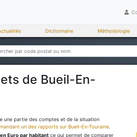
Co
Actualités
Dictionnaire
Méthodologie
gets de
Bueil-En-
 une partie des comptes et de la situation
andant un des rapports sur
Bueil-En-Touraine
.
en Euro par habitant
ce qui permet de comparer