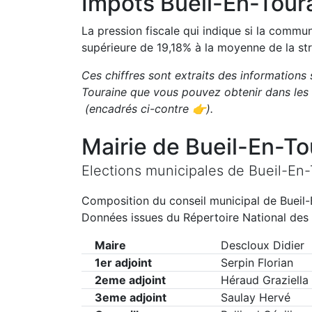
Impôts
Bueil-En-Tour
La pression fiscale qui indique si la comm
supérieure de
19,18
%
à la moyenne de la str
Ces chiffres sont extraits des informations 
Touraine
que vous pouvez obtenir dans les 
(encadrés ci-contre 👉)
.
Mairie de
Bueil-En-To
Elections municipales de
Bueil-En-
Composition du conseil municipal de
Bueil
Données issues du Répertoire National des 
Maire
Descloux Didier
1er adjoint
Serpin Florian
2eme adjoint
Héraud Graziella
3eme adjoint
Saulay Hervé