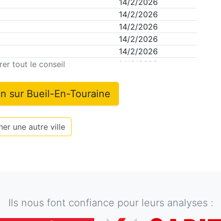
14/2/2026
14/2/2026
14/2/2026
14/2/2026
14/2/2026
14/2/2026
er tout le conseil
on sur
Bueil-En-Touraine
er une autre ville
Ils nous font confiance pour leurs analyses :