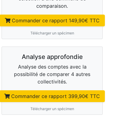
comparaison.
Commander ce rapport
149,90
€ TTC
Télécharger un spécimen
Analyse approfondie
Analyse des comptes avec la
possibilité de comparer 4 autres
collectivités.
Commander ce rapport
399,90
€ TTC
Télécharger un spécimen