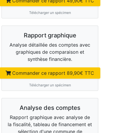
Commander ce rapport
49,90
€ TTC
Télécharger un spécimen
Rapport graphique
Analyse détaillée des comptes avec
graphiques de comparaison et
synthèse financière.
Commander ce rapport
89,90
€ TTC
Télécharger un spécimen
Analyse des comptes
Rapport graphique avec analyse de
la fiscalité, tableau de financement et
sélection d'une commune de