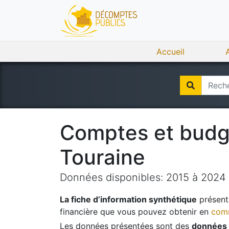
Accueil
Comptes et bud
Touraine
Données disponibles:
2015
à
2024
La fiche d’information synthétique
présente
financière que vous pouvez obtenir en
comm
Les données présentées sont des
données 