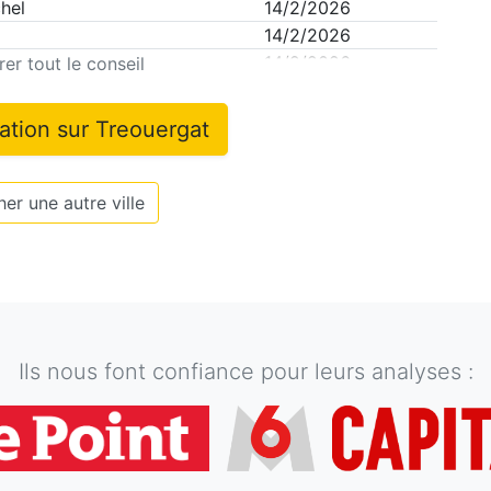
hel
14/2/2026
14/2/2026
14/2/2026
er tout le conseil
mation sur
Treouergat
er une autre ville
Ils nous font confiance pour leurs analyses :