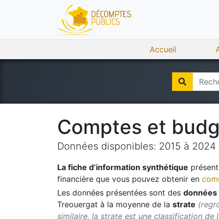
Accueil
Comptes et bud
Données disponibles:
2015
à
2024
La fiche d’information synthétique
présente
financière que vous pouvez obtenir en
comm
Les données présentées sont des
données 
Treouergat
à la moyenne de la
strate
(regr
similaire, la strate est une classification de