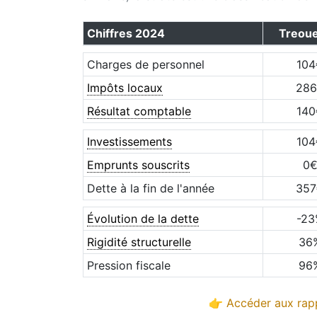
Chiffres
2024
Treoue
Charges de personnel
104
Impôts locaux
286
Résultat comptable
140
Investissements
104
Emprunts souscrits
0
Dette à la fin de l'année
357
Évolution de la dette
-23
Rigidité structurelle
36
Pression fiscale
96
👉 Accéder aux rapp