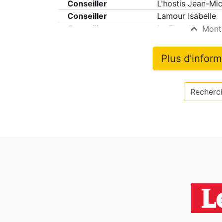
Conseiller
L'hostis Jean-Mic
Conseiller
Lamour Isabelle
Conseiller
Le Flem Kevin
Montr
Plus d'infor
Recherch