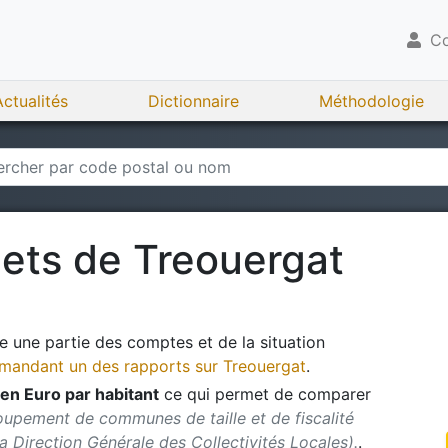
Co
Actualités
Dictionnaire
Méthodologie
gets de
Treouergat
 une partie des comptes et de la situation
andant un des rapports sur
Treouergat
.
en Euro par habitant
ce qui permet de comparer
oupement de communes de taille et de fiscalité
 la Direction Générale des Collectivités Locales).
.