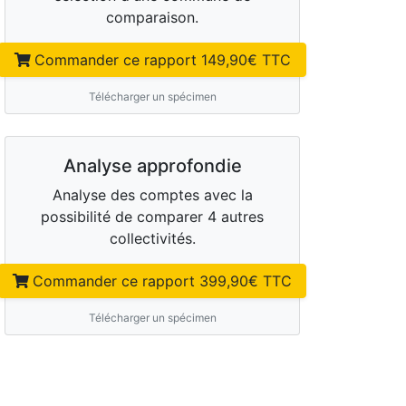
comparaison.
Commander ce rapport
149,90
€ TTC
Télécharger un spécimen
Analyse approfondie
Analyse des comptes avec la
possibilité de comparer 4 autres
collectivités.
Commander ce rapport
399,90
€ TTC
Télécharger un spécimen