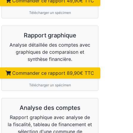
Commander ce rapport
49,90
€ TTC
Télécharger un spécimen
Rapport graphique
Analyse détaillée des comptes avec
graphiques de comparaison et
synthèse financière.
Commander ce rapport
89,90
€ TTC
Télécharger un spécimen
Analyse des comptes
Rapport graphique avec analyse de
la fiscalité, tableau de financement et
sélection d'une commune de