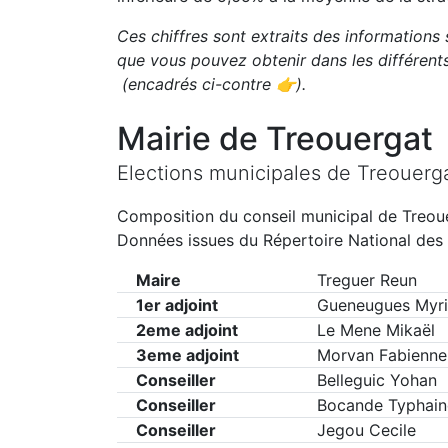
Ces chiffres sont extraits des informations 
que vous pouvez obtenir dans les différen
(encadrés ci-contre 👉)
.
Mairie de
Treouergat
Elections municipales de
Treouerg
Composition du conseil municipal de
Treou
Données issues du Répertoire National des 
Maire
Treguer Reun
1er adjoint
Gueneugues Myr
2eme adjoint
Le Mene Mikaël
3eme adjoint
Morvan Fabienne
Conseiller
Belleguic Yohan
Conseiller
Bocande Typhain
Conseiller
Jegou Cecile